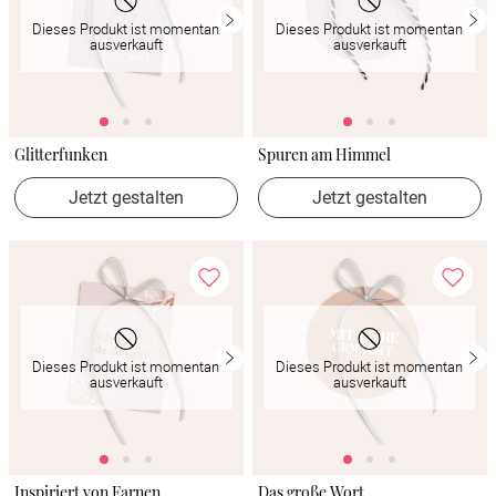
Dieses Produkt ist momentan
Dieses Produkt ist momentan
ausverkauft
ausverkauft
Glitterfunken
Spuren am Himmel
Jetzt gestalten
Jetzt gestalten
Dieses Produkt ist momentan
Dieses Produkt ist momentan
ausverkauft
ausverkauft
Inspiriert von Farnen
Das große Wort