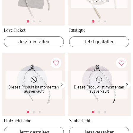
ausverkauft
Love Ticket
Rustique
Jetzt gestalten
Jetzt gestalten
Dieses Produkt ist momentan
Dieses Produkt ist momentan
ausverkauft
ausverkauft
Plötzlich Liebe
Zauberlicht
Jetzt gestalten
Jetzt gestalten