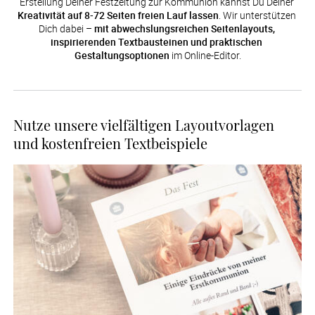
Erstellung Deiner Festzeitung zur Kommunion kannst Du Deiner 
Kreativität auf 8-72 Seiten freien Lauf lassen
. Wir unterstützen 
Dich dabei – 
mit abwechslungsreichen Seitenlayouts, 
inspirierenden Textbausteinen und praktischen 
Gestaltungsoptionen
 im Online-Editor.
Nutze unsere vielfältigen Layoutvorlagen
und kostenfreien Textbeispiele