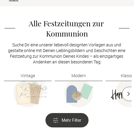
Verlobung
Junggesel
Alle Festzeitungen zur 
Kommunion
Suche Dir eine unserer liebevoll designten Vorlagen aus und 
gestalte online mit Deinen Lieblingsbildern und Geschichten eine 
Festzeitung zur Kommunion Deines Kindes – als einzigartiges 
Andenken an diesen besonderen Tag.
Vintage
Modern
Klassi
Mehr Filter