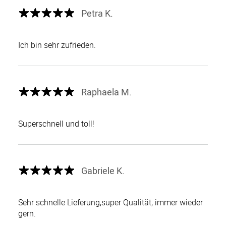
Petra K.
Ich bin sehr zufrieden.
Raphaela M.
Superschnell und toll!
Gabriele K.
Sehr schnelle Lieferung,super Qualität, immer wieder
gern.