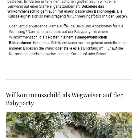
bestellen. Im Garten unter einem schönen großen Baum wirkt eine
Leinwand auf einer Staffelei ganz zauberhaft.
Dekoriere das
Willkommensschild
gern auch mit einem passenden
Ballonbogen
. Die
Kulisse eignet sich so hervorragend für Erinnerungsfotos mit den Gästen.
Oder liebt die werdende Mama auffällige Deko und Accessoires für die 
Wohnung? Dann überrasche sie auf der Babyparty mit einem 
Willkommensschild als Poster in einem 
außergewöhnlichen 
Bilderrahmen
. Hänge das Schild entweder vorübergehend anstelle eines 
anderen Bildes an die Wand oder stelle es als Blickfang im Flur auf die 
Kommode beziehungsweise in einen Korbstuhl oder Sessel. 
Willkommensschild als Wegweiser auf der
Babyparty