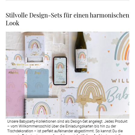
Stilvolle Design-Sets für einen harmonischen
Look
Unsere Babyparty-Kollektionen sind als Design-Set angelegt. Jedes Produkt
– vom Willkommensschild über die Einladungskarten bis hin zu der
Tischdekoration – ist perfekt aufeinander abgestimmt. So kannst Du die