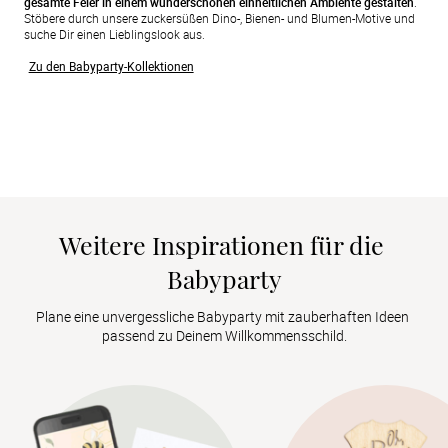
gesamte Feier in einem wunderschönen einheitlichen Ambiente gestalten
.
Stöbere durch unsere zuckersüßen Dino-, Bienen- und Blumen-Motive und
suche Dir einen Lieblingslook aus.
Zu den Babyparty-Kollektionen
Weitere Inspirationen für die 
Babyparty
Plane eine unvergessliche Babyparty mit zauberhaften Ideen 
passend zu Deinem Willkommensschild.