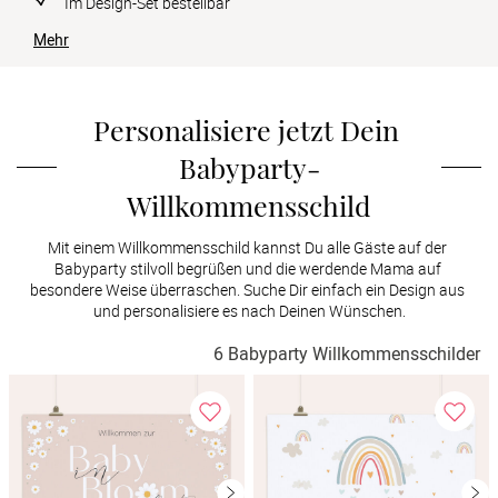
Im Design-Set bestellbar
Verlobung
Mehr
Junggesel
Personalisiere jetzt Dein 
Babyparty-
Willkommensschild
Mit einem Willkommensschild kannst Du alle Gäste auf der 
Babyparty stilvoll begrüßen und die werdende Mama auf 
besondere Weise überraschen. Suche Dir einfach ein Design aus 
und personalisiere es nach Deinen Wünschen.
6 Babyparty Willkommensschilder