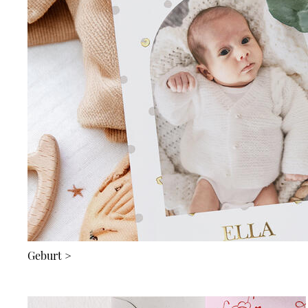
Geburt
>