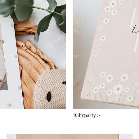
Babyparty
>