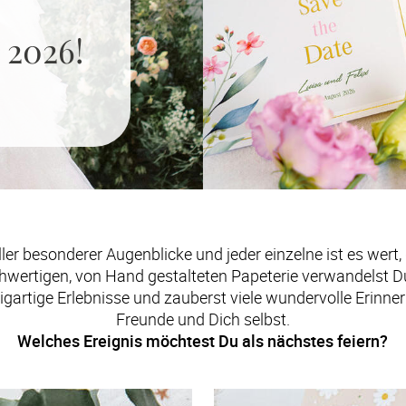
 2026!
ler besonderer Augenblicke und jeder einzelne ist es wert,
hwertigen, von Hand gestalteten Papeterie verwandelst Du 
artige Erlebnisse und zauberst viele wundervolle Erinneru
Welches Ereignis möchtest Du als nächstes feiern?