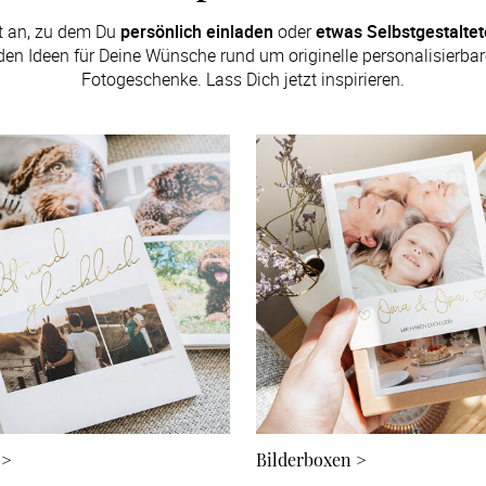
t an, zu dem Du 
persönlich einladen
 oder 
etwas Selbstgestalte
en Ideen für Deine Wünsche rund um originelle personalisierbare
Fotogeschenke. Lass Dich jetzt inspirieren.
>
Bilderboxen
>