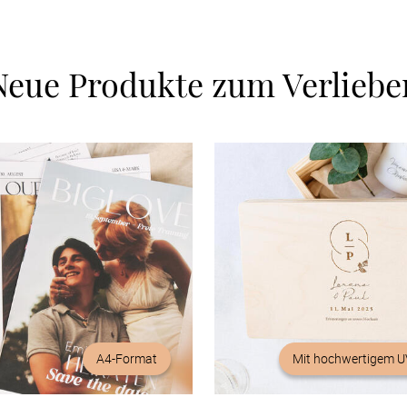
Neue Produkte zum Verliebe
A4-Format
Mit hochwertigem U