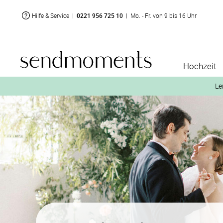
Hilfe & Service
|
0221 956 725 10
|
Mo. - Fr. von 9 bis 16 Uhr
Hochzeit
Le
2. Aktiviere „kostenl