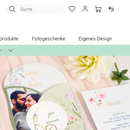
Suche...
produkte
Fotogeschenke
Eigenes Design
✨
nlos per Post zusenden.