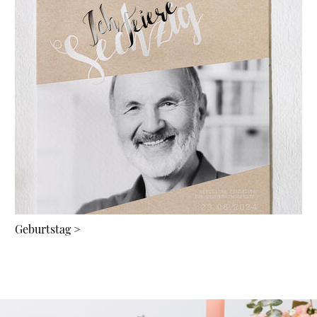
Geburtstag
>