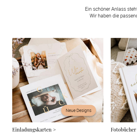
Ein schöner Anlass steh
Wir haben die passend
Neue Designs
Einladungskarten
>
Fotobücher