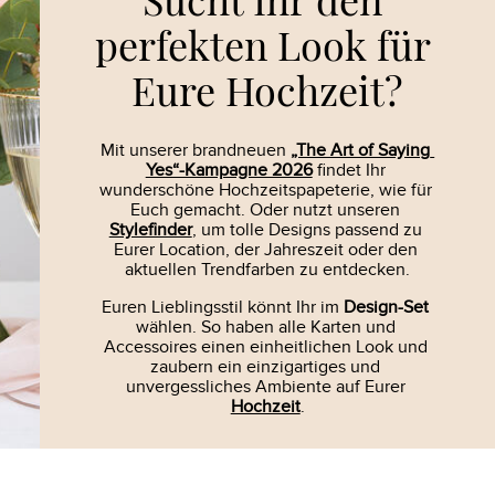
perfekten Look für 
Eure Hochzeit?
Mit unserer brandneuen 
„The Art of Saying 
Yes“-Kampagne 2026
 findet Ihr 
wunderschöne Hochzeits­papeterie, wie für 
Euch gemacht. Oder nutzt unseren 
Stylefinder
, um tolle Designs passend zu 
Eurer Location, der Jahreszeit oder den 
aktuellen Trendfarben zu entdecken.
Euren Lieblingsstil könnt Ihr im 
Design-Set
wählen. So haben alle Karten und 
Accessoires einen einheitlichen Look und 
zaubern ein einzigartiges und 
unvergessliches Ambiente auf Eurer 
Hochzeit
.