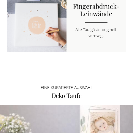
Fingerabdruck-
Leinwände
Alle Taufgäste originell 
verewigt
EINE KURATIERTE AUSWAHL
Deko Taufe