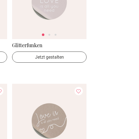
Glitterfunken
Jetzt gestalten