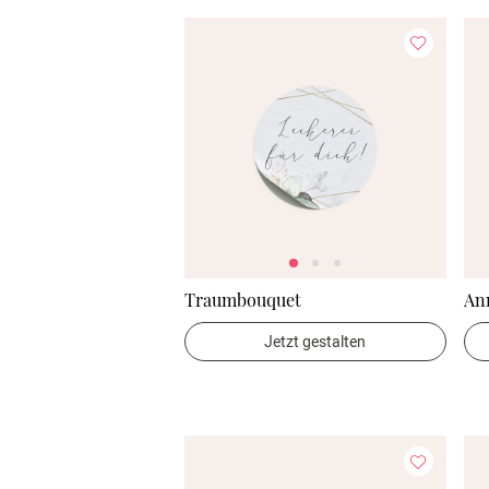
Traumbouquet
An
Jetzt gestalten