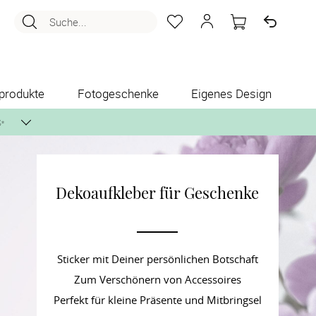
Suche...
produkte
Fotogeschenke
Eigenes Design
✨
Dekoaufkleber für Geschenke
nlos per Post zusenden.
Sticker mit Deiner persönlichen Botschaft
Zum Verschönern von Accessoires
Perfekt für kleine Präsente und Mitbringsel