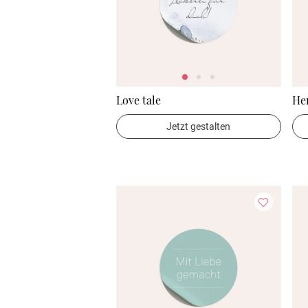
Love tale
He
Jetzt gestalten