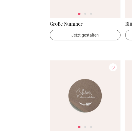
Große Nummer
Blü
Jetzt gestalten