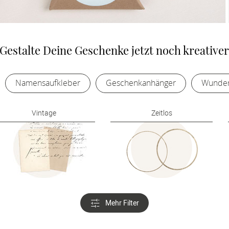
Gestalte Deine Geschenke jetzt noch kreative
Namensaufkleber
Geschenkanhänger
Wunder
Vintage
Zeitlos
Mehr Filter