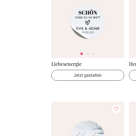
Liebesenergie
He
Jetzt gestalten