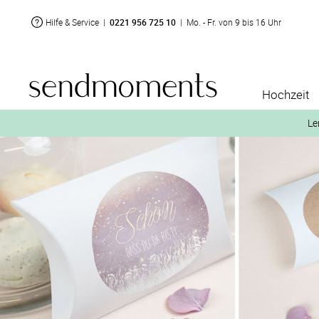
Hilfe & Service
|
0221 956 725 10
|
Mo. - Fr. von 9 bis 16 Uhr
Hochzeit
Le
2. Aktiviere „kostenl