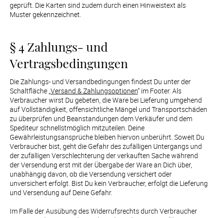
geprüft. Die Karten sind zudem durch einen Hinweistext als 
Muster gekennzeichnet.
§ 4 Zahlungs- und 
Vertragsbedingungen
Die Zahlungs- und Versandbedingungen findest Du unter der 
Schaltfläche „
Versand & Zahlungsoptionen
“ im Footer. Als 
Verbraucher wirst Du gebeten, die Ware bei Lieferung umgehend 
auf Vollständigkeit, offensichtliche Mängel und Transportschäden 
zu überprüfen und Beanstandungen dem Verkäufer und dem 
Spediteur schnellstmöglich mitzuteilen. Deine 
Gewährleistungsansprüche bleiben hiervon unberührt. Soweit Du 
Verbraucher bist, geht die Gefahr des zufälligen Untergangs und 
der zufälligen Verschlechterung der verkauften Sache während 
der Versendung erst mit der Übergabe der Ware an Dich über, 
unabhängig davon, ob die Versendung versichert oder 
unversichert erfolgt. Bist Du kein Verbraucher, erfolgt die Lieferung 
und Versendung auf Deine Gefahr.

Im Falle der Ausübung des Widerrufsrechts durch Verbraucher 