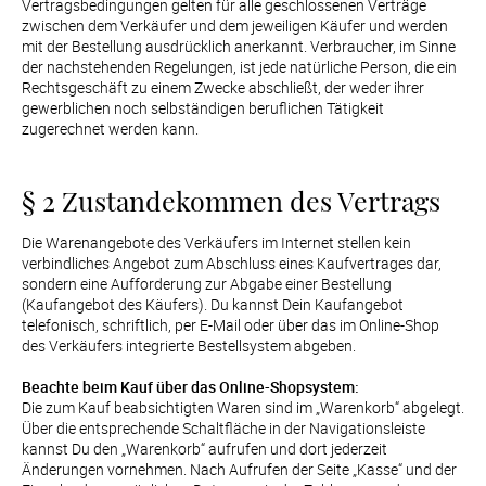
Vertragsbedingungen gelten für alle geschlossenen Verträge 
Verlobung
zwischen dem Verkäufer und dem jeweiligen Käufer und werden 
mit der Bestellung ausdrücklich anerkannt. Verbraucher, im Sinne 
der nachstehenden Regelungen, ist jede natürliche Person, die ein 
Junggesel
Rechtsgeschäft zu einem Zwecke abschließt, der weder ihrer 
gewerblichen noch selbständigen beruflichen Tätigkeit 
zugerechnet werden kann.
§ 2 Zustandekommen des Vertrags
Die Warenangebote des Verkäufers im Internet stellen kein 
verbindliches Angebot zum Abschluss eines Kaufvertrages dar, 
sondern eine Aufforderung zur Abgabe einer Bestellung 
(Kaufangebot des Käufers). Du kannst Dein Kaufangebot 
telefonisch, schriftlich, per E-Mail oder über das im Online-Shop 
des Verkäufers integrierte Bestellsystem abgeben.

Beachte beim Kauf über das Online-Shopsystem:
Die zum Kauf beabsichtigten Waren sind im „Warenkorb“ abgelegt. 
Über die entsprechende Schaltfläche in der Navigationsleiste 
kannst Du den „Warenkorb“ aufrufen und dort jederzeit 
Änderungen vornehmen. Nach Aufrufen der Seite „Kasse“ und der 