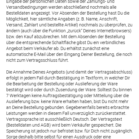
Eingabe der persönlichen Daten sowie der Zahlungs- und 
Versandbedingungen werden abschließend nochmals alle 
Bestelldaten angezeigt. Vor Absenden der Bestellung hast Du die 
Möglichkeit, hier sämtliche Angaben (z. B. Name, Anschrift, 
Versand, Zahlart und bestellte Artikel) nochmals zu überprüfen, zu 
ändern (auch über die Funktion „zurück“ Deines Internetbrowsers) 
bzw. den Kauf abzubrechen. Mit dem Absenden der Bestellung 
über die entsprechende Schaltfläche gibst Du ein verbindliches 
Angebot beim Verkäufer ab. Du erhältst zunächst eine 
automatische E-Mail über den Eingang Deiner Bestellung, die noch 
nicht zum Vertragsschluss führt.

Die Annahme Deines Angebots (und damit der Vertragsabschluss) 
erfolgt in jedem Fall durch Bestätigung in Textform, in welcher Dir 
die Bearbeitung der Bestellung oder Auslieferung der Ware 
bestätigt wird oder durch Zusendung der Ware. Solltest Du binnen 
7 Werktagen keine Auftragsbestätigung oder Mitteilung über die 
Auslieferung bzw. keine Ware erhalten haben, bist Du nicht mehr 
an Deine Bestellung gebunden. Gegebenenfalls bereits erbrachte 
Leistungen werden in diesem Fall unverzüglich zurückerstattet. 
Vertragssprache ist ausschließlich Deutsch. Der Vertragstext 
(Bestelldaten und AGB) wird beim Verkäufer gespeichert. Die 
Speicherung ist jedoch nur befristet bzw. für Dich nicht zugänglich. 
Sorge deshalb bitte selbst für einen Ausdruck oder eine 