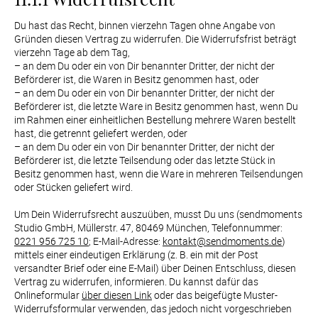
Du hast das Recht, binnen vierzehn Tagen ohne Angabe von 
Gründen diesen Vertrag zu widerrufen. Die Widerrufsfrist beträgt 
vierzehn Tage ab dem Tag,

– an dem Du oder ein von Dir benannter Dritter, der nicht der 
Beförderer ist, die Waren in Besitz genommen hast, oder

– an dem Du oder ein von Dir benannter Dritter, der nicht der 
Beförderer ist, die letzte Ware in Besitz genommen hast, wenn Du 
im Rahmen einer einheitlichen Bestellung mehrere Waren bestellt 
hast, die getrennt geliefert werden, oder

– an dem Du oder ein von Dir benannter Dritter, der nicht der 
Beförderer ist, die letzte Teilsendung oder das letzte Stück in 
Besitz genommen hast, wenn die Ware in mehreren Teilsendungen 
oder Stücken geliefert wird.

Um Dein Widerrufsrecht auszuüben, musst Du uns (sendmoments 
Studio GmbH, Müllerstr. 47, 80469 München, Telefonnummer: 
0221 956 725 10
; E-Mail-Adresse: 
kontakt@sendmoments.de
) 
mittels einer eindeutigen Erklärung (z. B. ein mit der Post 
versandter Brief oder eine E-Mail) über Deinen Entschluss, diesen 
Vertrag zu widerrufen, informieren. Du kannst dafür das 
Onlineformular 
über diesen Link
 oder das beigefügte Muster-
Widerrufsformular verwenden, das jedoch nicht vorgeschrieben 