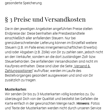
gesonderte Speicherung.
§ 3 Preise und Versandkosten
Die in den jeweiligen Angeboten angeführten Preise stellen 
Endpreise dar. Diese beinhalten alle Preisbestandteile 
einschließlich aller anfallenden Steuern. Nur bei 
grenzüberschreitender Lieferung können im Einzelfall weitere 
Steuern (z.B. im Falle eines innergemeinschaftlichen Erwerbs) 
und/oder Abgaben (z.B. Zölle) von Dir zu zahlen sein, jedoch nicht 
an den Verkäufer, sondern an die dort zuständigen Zoll- bzw. 
Steuerbehörden. Die anfallenden Versandkosten sind nicht im 
Kaufpreis enthalten. Diese sind über die Seite „
Versand & 
Zahlungsoptionen
“ aufrufbar, werden im Laufe des 
Bestellvorganges gesondert ausgewiesen und sind von Dir 
zusätzlich zu tragen.

Musterkarten:
Wir senden Dir bis zu 3 Musterkarten völlig kostenlos zu. Du 
überzeugst Dich von der Qualität und bestellst bei Gefallen die 
Karte einfach in der gewünschten Menge nach. 
Hinweis:
 Fotos 
und Texte der Musterkarten werden nicht durch unseren Service 