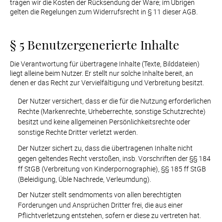
tragen wir die Kosten der Rücksendung der Ware; im Übrigen 
gelten die Regelungen zum Widerrufsrecht in § 11 dieser AGB.
§ 5 Benutzergenerierte Inhalte
Die Verantwortung für übertragene Inhalte (Texte, Bilddateien) 
liegt alleine beim Nutzer. Er stellt nur solche Inhalte bereit, an 
Der Nutzer versichert, dass er die für die Nutzung erforderlichen 
Rechte (Markenrechte, Urheberrechte, sonstige Schutzrechte) 
besitzt und keine allgemeinen Persönlichkeitsrechte oder 
sonstige Rechte Dritter verletzt werden.
Der Nutzer sichert zu, dass die übertragenen Inhalte nicht 
gegen geltendes Recht verstoßen, insb. Vorschriften der §§ 184 
ff StGB (Verbreitung von Kinderpornographie), §§ 185 ff StGB 
(Beleidigung, Üble Nachrede, Verleumdung).
Der Nutzer stellt sendmoments von allen berechtigten 
Forderungen und Ansprüchen Dritter frei, die aus einer 
Pflichtverletzung entstehen, sofern er diese zu vertreten hat.