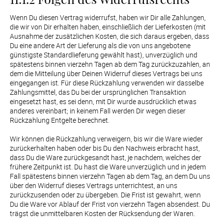
Wenn Du diesen Vertrag widerrufst, haben wir Dir alle Zahlungen, 
die wir von Dir erhalten haben, einschließlich der Lieferkosten (mit 
Ausnahme der zusätzlichen Kosten, die sich daraus ergeben, dass 
Du eine andere Art der Lieferung als die von uns angebotene 
günstigste Standardlieferung gewählt hast), unverzüglich und 
spätestens binnen vierzehn Tagen ab dem Tag zurückzuzahlen, an 
dem die Mitteilung über Deinen Widerruf dieses Vertrags bei uns 
eingegangen ist. Für diese Rückzahlung verwenden wir dasselbe 
Zahlungsmittel, das Du bei der ursprünglichen Transaktion 
eingesetzt hast, es sei denn, mit Dir wurde ausdrücklich etwas 
anderes vereinbart; in keinem Fall werden Dir wegen dieser 
Rückzahlung Entgelte berechnet.

Wir können die Rückzahlung verweigern, bis wir die Ware wieder 
zurückerhalten haben oder bis Du den Nachweis erbracht hast, 
dass Du die Ware zurückgesandt hast, je nachdem, welches der 
frühere Zeitpunkt ist. Du hast die Ware unverzüglich und in jedem 
Fall spätestens binnen vierzehn Tagen ab dem Tag, an dem Du uns 
über den Widerruf dieses Vertrags unterrichtest, an uns 
zurückzusenden oder zu übergeben. Die Frist ist gewahrt, wenn 
Du die Ware vor Ablauf der Frist von vierzehn Tagen absendest. Du 
trägst die unmittelbaren Kosten der Rücksendung der Waren.