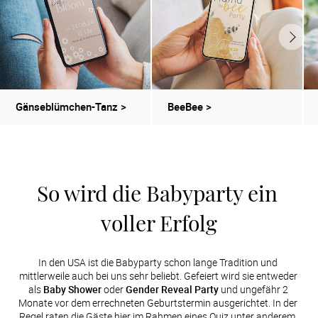
Gänseblümchen-Tanz
>
BeeBee
>
So wird die Babyparty ein 
voller Erfolg
In den USA ist die Babyparty schon lange Tradition und 
mittlerweile auch bei uns sehr beliebt. Gefeiert wird sie entweder 
als 
Baby Shower
 oder 
Gender Reveal Party
 und ungefähr 2 
Monate vor dem errechneten Geburtstermin ausgerichtet. In der 
Regel raten die Gäste hier im Rahmen eines Quiz unter anderem, 