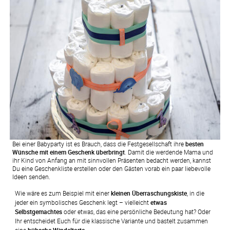
Bei einer Babyparty ist es Brauch, dass die Festgesellschaft ihre
besten
Wünsche mit einem Geschenk überbringt
. Damit die werdende Mama und
ihr Kind von Anfang an mit sinnvollen Präsenten bedacht werden, kannst
Du eine Geschenkliste erstellen oder den Gästen vorab ein paar liebevolle
Ideen senden.
Wie wäre es zum Beispiel mit einer 
kleinen Überraschungskiste
, in die 
jeder ein symbolisches Geschenk legt – vielleicht 
etwas 
Selbstgemachtes
 oder etwas, das eine persönliche Bedeutung hat? Oder 
Ihr entscheidet Euch für die klassische Variante und bastelt zusammen 