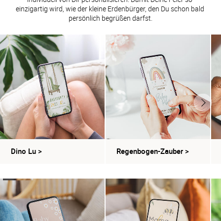
einzigartig wird, wie der kleine Erdenbürger, den Du schon bald 
persönlich begrüßen darfst.
Dino Lu
>
Regenbogen-Zauber
>