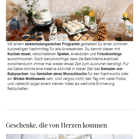
Mit einem
abwechslungsreichen Programm
gestaltest Du einen schönen
kurzweiligen Nachmittag für alle Anwesenden. Du kannst diesen mit
Kuchen essen
, verschiedenen
Spielen
, Anekdoten und
Fotoshootings
ausschmücken. Doch berücksichtige, dass die Bald-Mama eventuell
zwischendurch immer mal wieder etwas Zeit zum Ausruhen benötigt. Für
die Gäste könnte eine kreative Aktivität in dieser Zeit das
Bemalen von
Babysachen
, das
Gestalten eines Wunschbuchs
für den Nachwuchs oder
ein
Wickel-Wettbewerb
sein. Und vergiss nicht, den Tag mit vielen Fotos
und vielleicht sogar einem kleinen Video als wertvolle Erinnerung
festzuhalten.
Geschenke, die von Herzen kommen