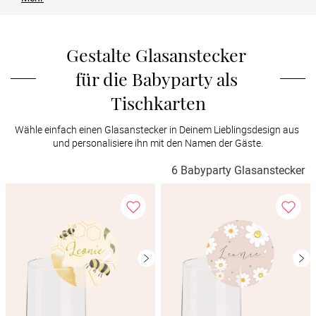
Verlobung
Junggesel
Gestalte Glasanstecker 
für die Babyparty als 
Tischkarten
Wähle einfach einen Glasanstecker in Deinem Lieblingsdesign aus 
und personalisiere ihn mit den Namen der Gäste.
6 Babyparty Glasanstecker