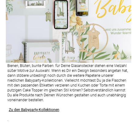
Bienen, Blüten, bunte Farben: für Deine Glasanstecker stehen eine Vielzahl
süßer Motive zur Auswahl. Wenn es Dir ein Design besonders angetan hat,
dann stöbere unbedingt noch durch die weitere Papeterie unserer
niedlichen Babyparty-Kollektionen. Vielleicht möchtest Du ja die Flaschen
mit den passenden Etiketten verzieren und Kuchen oder Torte mit einem
putzigen Cake Topper im gleichen Stil krönen? Selbstverständlich kannst
Du alle Produkte nach Deinen Wünschen gestalten und auch unabhängig
voneinander bestellen.
Zu den Babyparty-Kollektionen
.