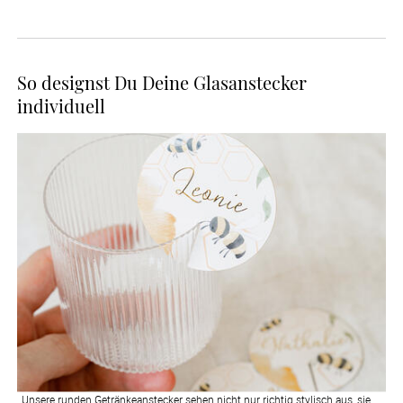
So designst Du Deine Glasanstecker
individuell
Unsere runden Getränkeanstecker sehen nicht nur richtig stylisch aus, sie