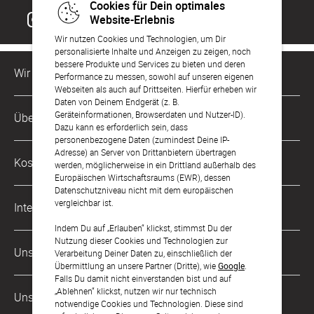
Cookies für Dein optimales
Website-Erlebnis
Wir nutzen Cookies und Technologien, um Dir
personalisierte Inhalte und Anzeigen zu zeigen, noch
bessere Produkte und Services zu bieten und deren
Wir sind für Dich da
Performance zu messen, sowohl auf unseren eigenen
Webseiten als auch auf Drittseiten. Hierfür erheben wir
Daten von Deinem Endgerät (z. B.
Kundenservice-Hotline
Geräteinformationen, Browserdaten und Nutzer-ID).
Über Uns
0221 956 725 10
Dazu kann es erforderlich sein, dass
Mo. - Fr. von 9 bis 17 Uhr
personenbezogene Daten (zumindest Deine IP-
Adresse) an Server von Drittanbietern übertragen
Philosophie
Kostenlose Services
werden, möglicherweise in ein Drittland außerhalb des
kontakt@sendmoments.de
Karriere
Europäischen Wirtschaftsraums (EWR), dessen
Datenschutzniveau nicht mit dem europäischen
Musterkarten
Impressum
vergleichbar ist.
International
Digitale Fotoalben
AGB & Widerrufsrecht
Indem Du auf „Erlauben“ klickst, stimmst Du der
Nutzung dieser Cookies und Technologien zur
Österreich
Digitale Gästelisten
Unsere Zahlungsarten
Zahlung & Versand
Verarbeitung Deiner Daten zu, einschließlich der
Übermittlung an unsere Partner (Dritte), wie
Google
.
Schweiz
FAQ & Hilfe
Datenschutz
Falls Du damit nicht einverstanden bist und auf
„Ablehnen“ klickst, nutzen wir nur technisch
Frankreich
Unsere Partner
Barrierefreiheitserklärung
notwendige Cookies und Technologien. Diese sind