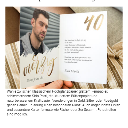
Wähle zwischen klassischem Hochglanzpapier, glattem Feinpapier,
schimmerndem Sirio Pearl, strukturiertem Büttenpapier und
naturbelassenem Kraftpapier. Veredelungen in Gold, Silber oder Roségold
geben Deiner Einladung einen besonderen Glanz. Auch abgerundete Ecken
und besondere Kartenformate wie Fächer oder 3er-Sets mit Fotostreifen
sind möglich.