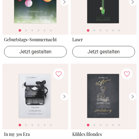
Geburtstags-Sommernacht
Laser
Jetzt gestalten
Jetzt gestalten
In my 30s Era
Kühles Blondes