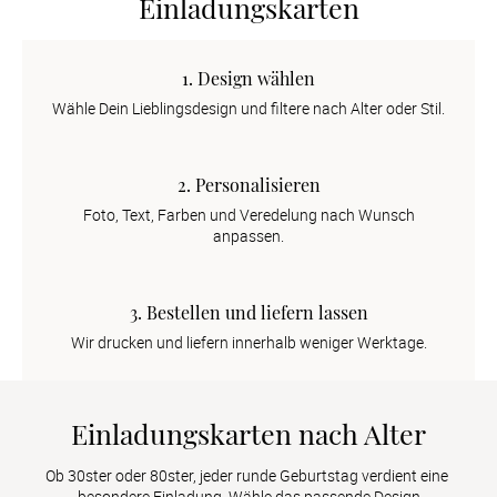
Einladungskarten
1. Design wählen
Wähle Dein Lieblingsdesign und filtere nach Alter oder Stil.
2. Personalisieren
Foto, Text, Farben und Veredelung nach Wunsch
anpassen.
3. Bestellen und liefern lassen
Wir drucken und liefern innerhalb weniger Werktage.
Einladungskarten nach Alter
Ob 30ster oder 80ster, jeder runde Geburtstag verdient eine 
besondere Einladung. Wähle das passende Design
