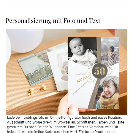
Personalisierung mit Foto und Text
Lade Dein Lieblingsfoto im Online-Konfigurator hoch und passe Position,
Ausschnitt und Größe direkt im Browser an. Schriftarten, Farben und Texte
gestaltest Du nach Deinen Wünschen. Eine Echtzeit-Vorschau zeigt Dir
jederzeit, wie die fertige Karte aussehen wird. Für beste Druckqualität