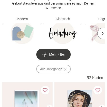
Geburtstagsfeier aus und personalisiere es nach Deinen 
Wünschen.
Modern
Klassisch
Elega
Mehr Filter
Alle Jahrgänge
92 Karten