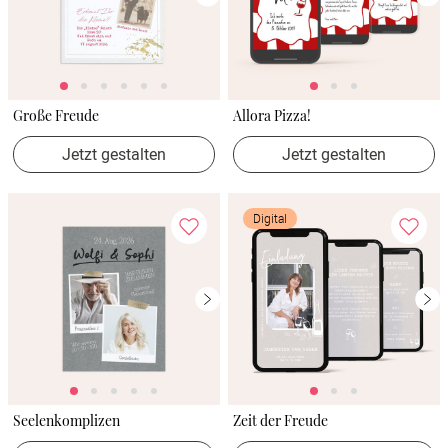
Große Freude
Allora Pizza!
Jetzt gestalten
Jetzt gestalten
Digital
Seelenkomplizen
Zeit der Freude