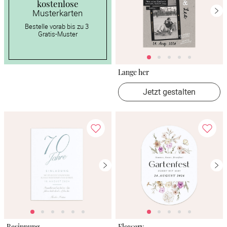
kostenlose
Musterkarten
Bestelle vorab bis zu 3 
Gratis-Muster
Lange her
Jetzt gestalten
Besinnung
Flowery