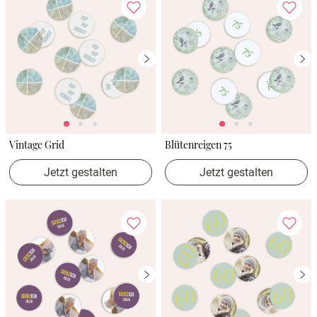
Vintage Grid
Blütenreigen 75
Jetzt gestalten
Jetzt gestalten