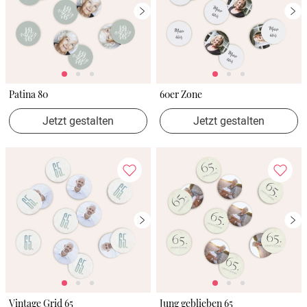
Patina 80
60er Zone
Jetzt gestalten
Jetzt gestalten
Vintage Grid 65
Jung geblieben 65