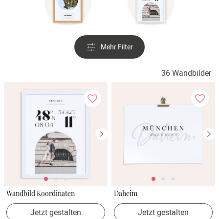
Verlobung
Junggesel
Mehr Filter
36 Wandbilder
Wandbild Koordinaten
Daheim
Jetzt gestalten
Jetzt gestalten