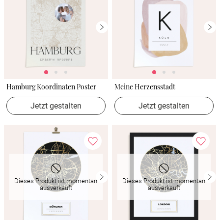
Hamburg Koordinaten Poster
Meine Herzensstadt
Jetzt gestalten
Jetzt gestalten
Dieses Produkt ist momentan
Dieses Produkt ist momentan
ausverkauft
ausverkauft