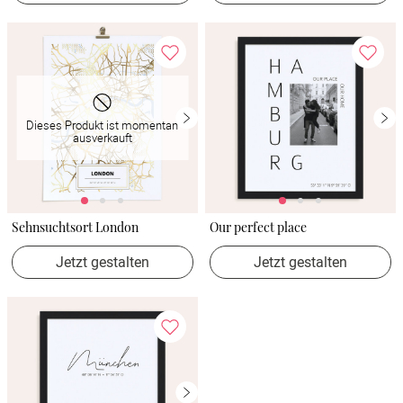
Dieses Produkt ist momentan
ausverkauft
Sehnsuchtsort London
Our perfect place
Jetzt gestalten
Jetzt gestalten