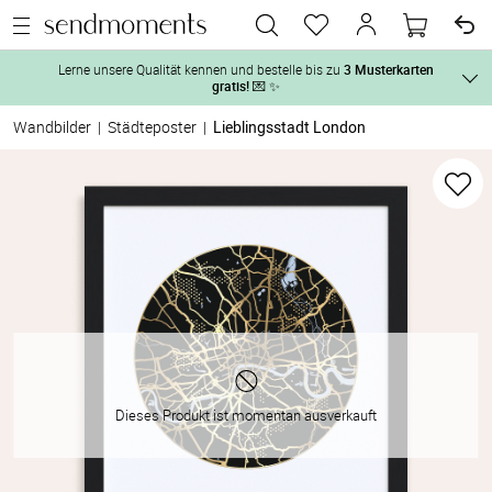
Lerne unsere Qualität kennen und bestelle bis zu
3 Musterkarten
gratis!
💌 ✨
Wandbilder
|
Städteposter
|
Lieblingsstadt London
Und so geht‘s:
Vor der H
1. Wähle bis zu 3 Kartendesigns
 aus und gestalte sie nach Deinen 
2. Aktiviere „kostenlose Musterkarte“
 auf der jeweiligen 
Tag der H
Produktseite und lasse Dir die Karten kostenlos per Post zusenden.
Nach der 
Geschenke
Dieses Produkt ist momentan ausverkauft
Hochzeits