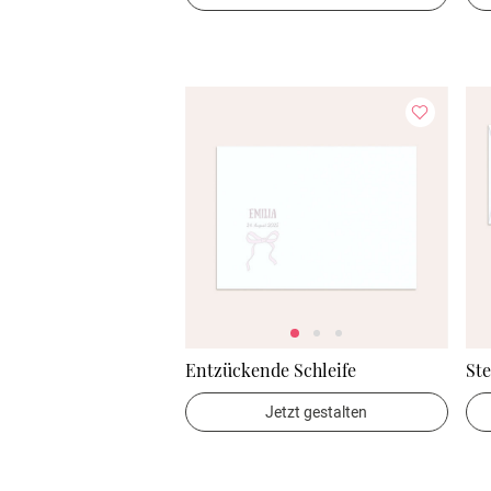
Entzückende Schleife
St
Jetzt gestalten