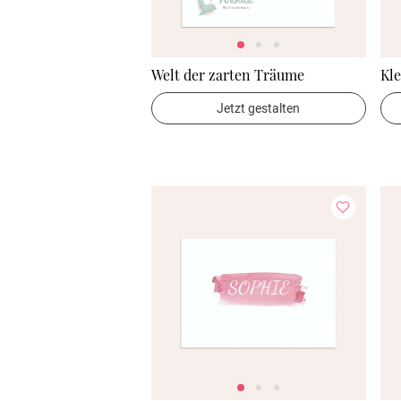
Welt der zarten Träume
Kle
Jetzt gestalten