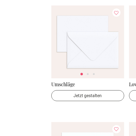
Umschläge
Lov
Jetzt gestalten