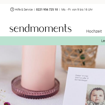
Hilfe & Service
|
0221 956 725 10
|
Mo. - Fr. von 9 bis 16 Uhr
Hochzeit
Le
2. Aktiviere „kostenl