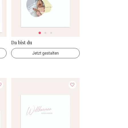
Da bist du
Jetzt gestalten