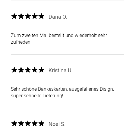
Dana O.
Zum zweiten Mal bestellt und wiederholt sehr
zufrieden!
Kristina U.
Sehr schöne Dankeskarten, ausgefallenes Disign,
super schnelle Lieferung!
Noel S.