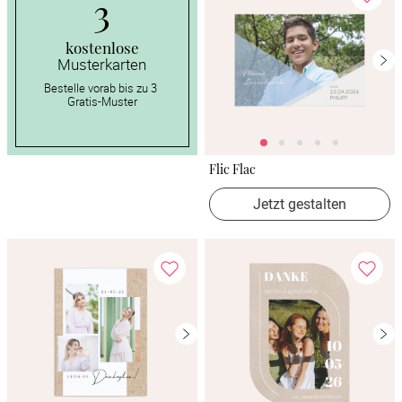
3
kostenlose
Musterkarten
Bestelle vorab bis zu 3 
Gratis-Muster
Flic Flac
Jetzt gestalten