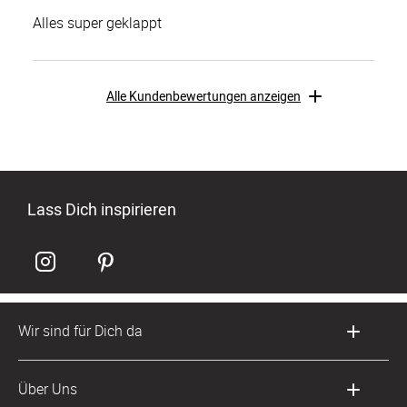
Alles super geklappt
Alle Kundenbewertungen anzeigen
Lass Dich inspirieren
Wir sind für Dich da
Kundenservice-Hotline
Über Uns
0221 956 725 10