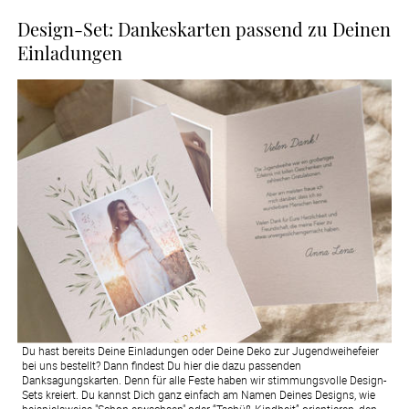
Design-Set: Dankeskarten passend zu Deinen
Einladungen
Du hast bereits Deine Einladungen oder Deine Deko zur Jugendweihefeier
bei uns bestellt? Dann findest Du hier die dazu passenden
Danksagungskarten. Denn für alle Feste haben wir stimmungsvolle Design-
Sets kreiert. Du kannst Dich ganz einfach am Namen Deines Designs, wie
beispielsweise "Schon erwachsen" oder “Tschüß Kindheit” orientieren, den