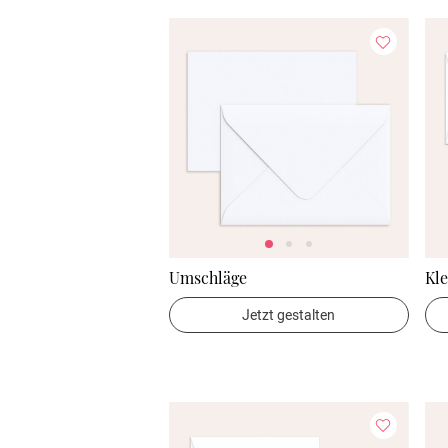
Umschläge
Kle
Jetzt gestalten