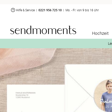
Hilfe & Service
|
0221 956 725 10
|
Mo. - Fr. von 9 bis 16 Uhr
Hochzeit
Le
2. Aktiviere „kostenl