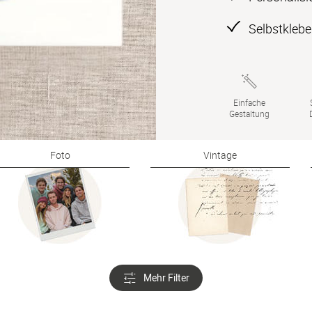
Selbstkleb
Einfache

Gestaltung
Foto
Vintage
Mehr Filter