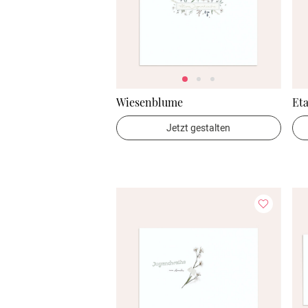
Wiesenblume
Et
Jetzt gestalten