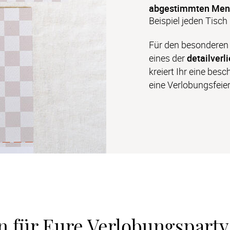
abgestimmten Menü
Beispiel jeden Tisch 
Für den besonderen Z
eines der 
detailverl
kreiert Ihr eine bes
eine Verlobungsfeier
n für Eure Verlobungsparty 