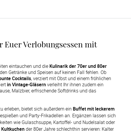
ür Euer Verlobungsessen mit
eiten eintauchen und die
Kulinarik der 70er und 80er
en Getränke und Speisen auf keinen Fall fehlen. Ob
bunte Cocktails
, verziert mit Obst und einem fröhlichen
iert
in Vintage-Gläsern
verleiht Ihr ihnen zudem ein
rause, Malzbier, erfrischende Softdrinks und das
erleben, bietet sich außerdem ein 
Buffet mit leckerem 
espießen und Party-Frikadellen an. Ergänzen lassen sich 
iten wie Gulaschsuppe, Kartoffel- und Nudelsalat oder 
 
Kultkuchen
 der 80er Jahre schlechthin servieren: Kalter 