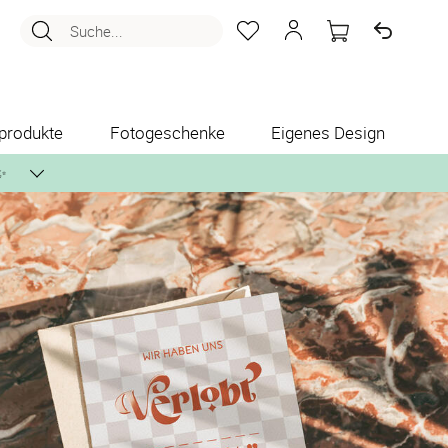
Suche...
produkte
Fotogeschenke
Eigenes Design
✨
nlos per Post zusenden.