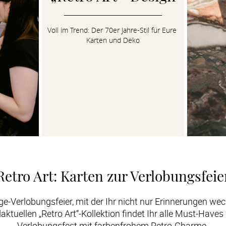
Voll im Trend: Der 70er Jahre-Stil für Eure 
Karten und Deko
Retro Art: Karten zur Verlobungsfeie
-Verlobungsfeier, mit der Ihr nicht nur Erinnerungen wec
aktuellen „Retro Art“-Kollektion findet Ihr alle Must-Haves
Verlobungsfest mit farbenfrohem Retro-Charme.