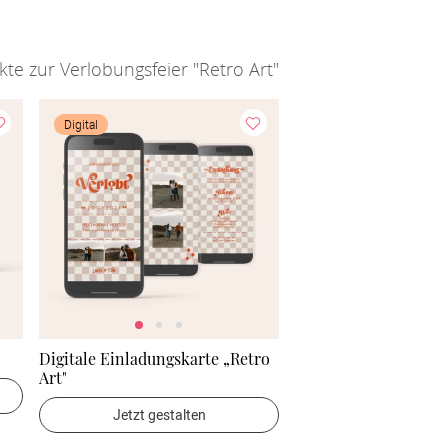
te zur Verlobungsfeier "Retro Art"
Digital
Digitale Einladungskarte „Retro
Art"
Jetzt gestalten