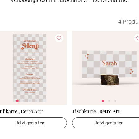
4 Produk
ükarte „Retro Art"
Tischkarte „Retro Art"
Jetzt gestalten
Jetzt gestalten