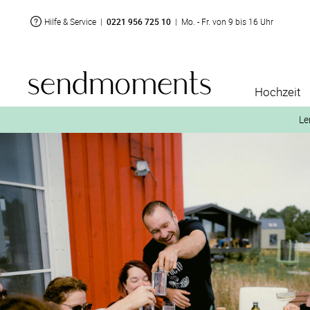
Hilfe & Service
|
0221 956 725 10
|
Mo. - Fr. von 9 bis 16 Uhr
Hochzeit
Le
2. Aktiviere „kostenl