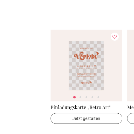
Einladungskarte „Retro Art"
Men
Jetzt gestalten