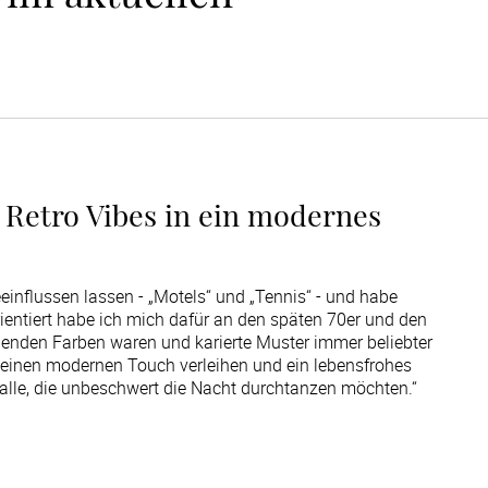
 Retro Vibes in ein modernes
influssen lassen - „Motels“ und „Tennis“ - und habe
ntiert habe ich mich dafür an den späten 70er und den
henden Farben waren und karierte Muster immer beliebter
einen modernen Touch verleihen und ein lebensfrohes
 alle, die unbeschwert die Nacht durchtanzen möchten.“