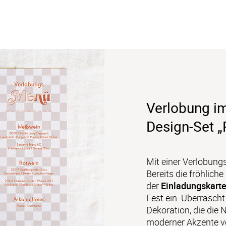
Verlobung i
Design-Set „
Mit einer Verlobungsfe
Bereits die fröhlich
der 
Einladungskart
Fest ein. Überrascht
Dekoration, die die 
moderner Akzente ve