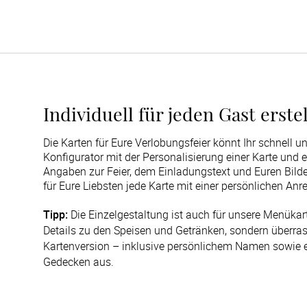
Individuell für jeden Gast erst
Die Karten für Eure Verlobungsfeier könnt Ihr schnell un
Konfigurator mit der Personalisierung einer Karte und 
Angaben zur Feier, dem Einladungstext und Euren Bilder
für Eure Liebsten jede Karte mit einer persönlichen Anr
Tipp:
 Die Einzelgestaltung ist auch für unsere Menükart
Details zu den Speisen und Getränken, sondern überrasc
Kartenversion – inklusive persönlichem Namen sowie ei
Gedecken aus.  