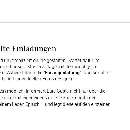
ellte Einladungen
d unkompliziert online gestalten. Startet dafür im
ersetzt unsere Mustervorlage mit den wichtigsten
n. Aktiviert dann die “
Einzelgestaltung
”. Nun könnt Ihr
ede und individuellen Fotos designen.
en möglich. Informiert Eure Gäste nicht nur über die 
ht sie mit einer eigens auf sie zugeschnittenen 
nem lieben Spruch – und legt diese auf den einzelnen 