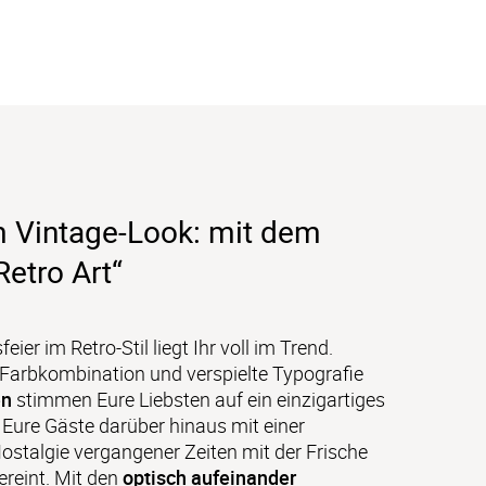
m Vintage-Look: mit dem
Retro Art“
ier im Retro-Stil liegt Ihr voll im Trend. 
e Farbkombination und verspielte Typografie 
en
 stimmen Eure Liebsten auf ein einzigartiges 
 Eure Gäste darüber hinaus mit einer 
Nostalgie vergangener Zeiten mit der Frische 
reint. Mit den 
optisch aufeinander 