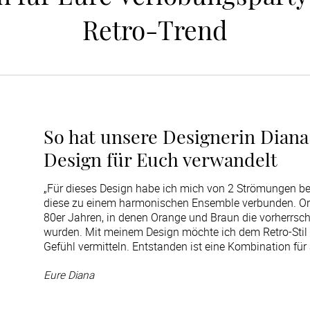
Retro-Trend
So hat unsere Designerin Diana
Design für Euch verwandelt
„Für dieses Design habe ich mich von 2 Strömungen bee
diese zu einem harmonischen Ensemble verbunden. Orie
80er Jahren, in denen Orange und Braun die vorherrsc
wurden. Mit meinem Design möchte ich dem Retro-Stil 
Gefühl vermitteln. Entstanden ist eine Kombination für
Eure Diana