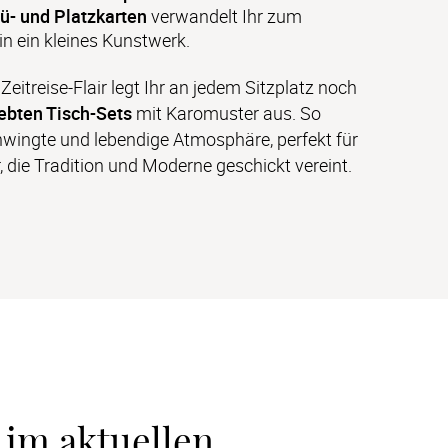
- und Platzkarten
 verwandelt Ihr zum 
in ein kleines Kunstwerk. 
eitreise-Flair legt Ihr an jedem Sitzplatz noch 
iebten Tisch-Sets
 mit Karomuster aus. So 
chwingte und lebendige Atmosphäre, perfekt für 
, die Tradition und Moderne geschickt vereint.
im aktuellen 