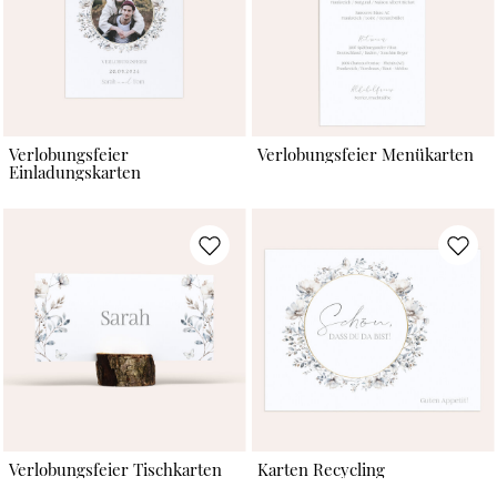
Verlobungsfeier
Verlobungsfeier Menükarten
Einladungskarten
Verlobungsfeier Tischkarten
Karten Recycling