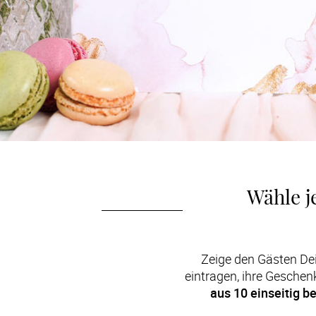
Wähle j
Zeige den Gästen Dein
eintragen, ihre Geschen
aus 10 einseitig b