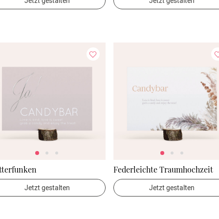
Jetzt gestalten
Jetzt gestalten
tterfunken
Federleichte Traumhochzeit
Jetzt gestalten
Jetzt gestalten