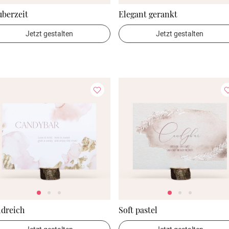
uberzeit
Elegant gerankt
Jetzt gestalten
Jetzt gestalten
ldreich
Soft pastel