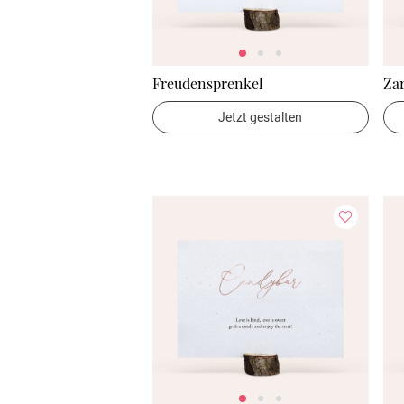
Freudensprenkel
Zar
Jetzt gestalten