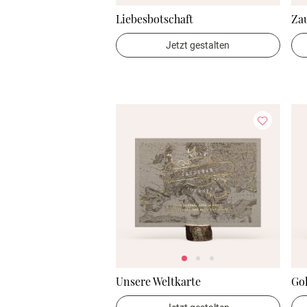
Liebesbotschaft
Za
Jetzt gestalten
Unsere Weltkarte
Go