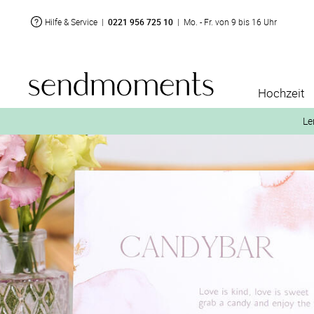
Hilfe & Service
|
0221 956 725 10
|
Mo. - Fr. von 9 bis 16 Uhr
Hochzeit
Le
2. Aktiviere „kostenl