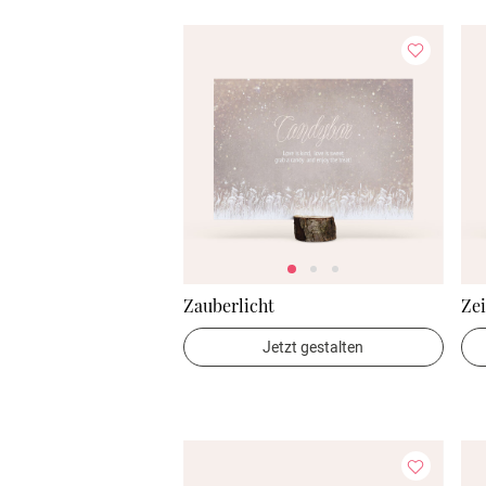
Zauberlicht
Zei
Jetzt gestalten