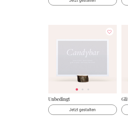
Jetzt gestalten
Unbedingt
Gli
Jetzt gestalten