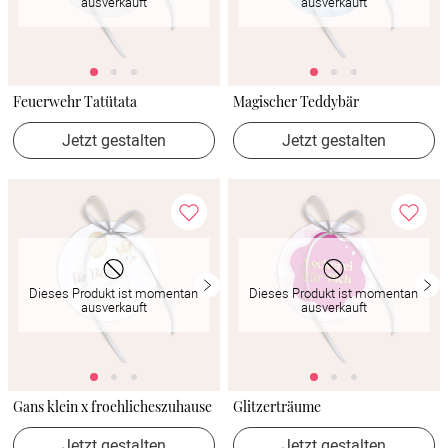
ausverkauft
ausverkauft
Feuerwehr Tatütata
Magischer Teddybär
Jetzt gestalten
Jetzt gestalten
Dieses Produkt ist momentan
Dieses Produkt ist momentan
ausverkauft
ausverkauft
Gans klein x froehlicheszuhause
Glitzerträume
Jetzt gestalten
Jetzt gestalten