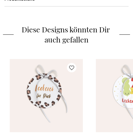
Schachtel
:
keine Geschenkschachtel
Diese Designs könnten Dir 
auch gefallen