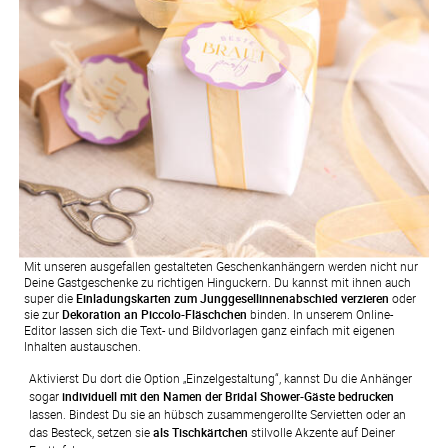
Mit unseren ausgefallen gestalteten Geschenkanhängern werden nicht nur
Deine Gastgeschenke zu richtigen Hinguckern. Du kannst mit ihnen auch
super die
Einladungskarten zum Junggesellinnenabschied verzieren
oder
sie zur
Dekoration an Piccolo-Fläschchen
binden. In unserem Online-
Editor lassen sich die Text- und Bildvorlagen ganz einfach mit eigenen
Inhalten austauschen.
Aktivierst Du dort die Option „Einzelgestaltung“, kannst Du die Anhänger 
sogar 
individuell mit den Namen der Bridal Shower-Gäste bedrucken
lassen. Bindest Du sie an hübsch zusammengerollte Servietten oder an 
das Besteck, setzen sie 
als Tischkärtchen
 stilvolle Akzente auf Deiner 