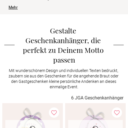
Verlobung
Mehr
Junggesel
Gestalte 
Geschenkanhänger, die 
perfekt zu Deinem Motto 
passen
Mit wunderschönem Design und individuellen Texten bedruckt, 
zaubern sie aus den Geschenken für die angehende Braut oder 
den Gastgeschenken kleine persönliche Andenken an dieses 
einmalige Event.
6 JGA Geschenkanhänger