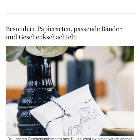
Besondere Papierarten, passende Bänder
und Geschenkschachteln
Bei unseren Geschenkanhängern hast Du die Wahl zwischen verschiedenen