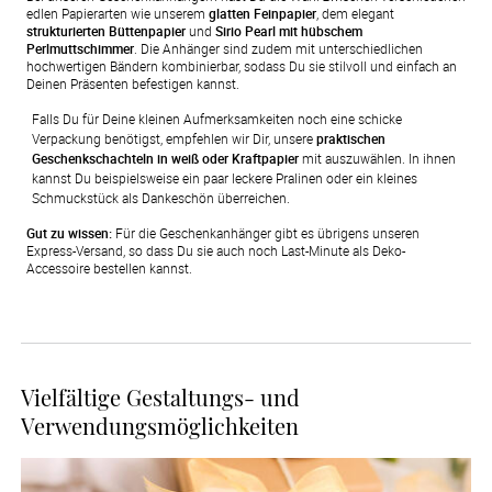
edlen Papierarten wie unserem
glatten Feinpapier
, dem elegant
strukturierten Büttenpapier
und
Sirio Pearl mit hübschem
Perlmuttschimmer
. Die Anhänger sind zudem mit unterschiedlichen
hochwertigen Bändern kombinierbar, sodass Du sie stilvoll und einfach an
Deinen Präsenten befestigen kannst.
Falls Du für Deine kleinen Aufmerksamkeiten noch eine schicke 
Verpackung benötigst, empfehlen wir Dir, unsere 
praktischen 
Geschenkschachteln in weiß oder Kraftpapier
 mit auszuwählen. In ihnen 
kannst Du beispielsweise ein paar leckere Pralinen oder ein kleines 
Schmuckstück als Dankeschön überreichen.
Gut zu wissen:
Für die Geschenkanhänger gibt es übrigens unseren
Express-Versand, so dass Du sie auch noch Last-Minute als Deko-
Accessoire bestellen kannst.
Vielfältige Gestaltungs- und
Verwendungsmöglichkeiten