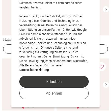
Datenschutzniveau nicht mit dem europäischen
vergleichbar ist.
Indem Du auf „Erlauben“ klickst, stimmst Du der
Nutzung dieser Cookies und Technologien zur
Verarbeitung Deiner Daten zu, einschließlich der
Übermittlung an unsere Partner (Dritte), wie
Google
.
Falls Du damit nicht einverstanden bist und auf
„Ablehnen“ klickst, nutzen wir nur technisch
Hauptrolle
Filmstreifen
notwendige Cookies und Technologien. Diese sind
erforderlich, um Dir unsere Seiten sicher und
Jetzt gestalten
Jetzt gestalten
zuverlässig zur Verfügung zu stellen. All dies
geschieht nur mit Deiner Einwilligung. Du kannst
Deine Einwilligung jederzeit ändern oder widerrufen.
Alle Details findest Du in unserer
Datenschutzerklärung
.
Erlauben
Ablehnen