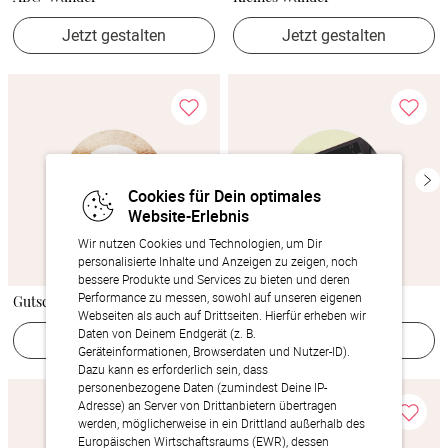
Jetzt gestalten
Jetzt gestalten
Cookies für Dein optimales
Website-Erlebnis
Wir nutzen Cookies und Technologien, um Dir
personalisierte Inhalte und Anzeigen zu zeigen, noch
bessere Produkte und Services zu bieten und deren
Performance zu messen, sowohl auf unseren eigenen
Gutschein Bier
Tonträger
Webseiten als auch auf Drittseiten. Hierfür erheben wir
Daten von Deinem Endgerät (z. B.
Jetzt gestalten
Jetzt gestalten
Geräteinformationen, Browserdaten und Nutzer-ID).
Dazu kann es erforderlich sein, dass
personenbezogene Daten (zumindest Deine IP-
Adresse) an Server von Drittanbietern übertragen
werden, möglicherweise in ein Drittland außerhalb des
Europäischen Wirtschaftsraums (EWR), dessen