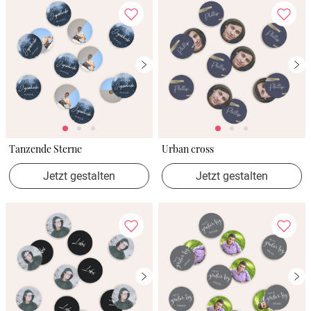
Tanzende Sterne
Urban cross
Jetzt gestalten
Jetzt gestalten