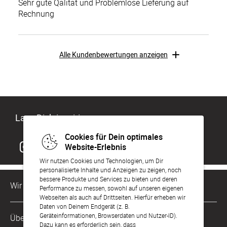
Sehr gute Qalität und Problemlose Lieferung auf
Rechnung
Alle Kundenbewertungen anzeigen
Lass Dich inspirieren
Cookies für Dein optimales
Website-Erlebnis
Wir nutzen Cookies und Technologien, um Dir
personalisierte Inhalte und Anzeigen zu zeigen, noch
bessere Produkte und Services zu bieten und deren
Wir sind für Dich da
Performance zu messen, sowohl auf unseren eigenen
Webseiten als auch auf Drittseiten. Hierfür erheben wir
Daten von Deinem Endgerät (z. B.
Kundenservice-Hotline
Geräteinformationen, Browserdaten und Nutzer-ID).
Über Uns
0221 956 725 10
Dazu kann es erforderlich sein, dass