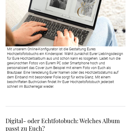
Mit unserem Online-Konfigurator ist die Gestaltung Eures
Hochzeitsfotobuchs ein Kinderspiel. Wählt zunächst Eurer Lieblingsdesign
für Eure Hochzeitsalbum aus und schon kann es losgehen. Ladet nun die
gewünschten Fotos von Eurem PC oder Smartphone hoch und
personalisiert das Cover zum Beispiel mit einem Foto von Euch als
Brautpaar. Eine Veredelung Eurer Namen oder des Hochzeitsdatums auf
dem Einband mit besonderer Folie sorgt für extra Glanz. Mit einem
beschrifteten Buchrücken findet Ihr Euer Hochzeitsfotobuch jederzeit
schnell im Bücherregal wieder.
Digital- oder Echtfotobuch: Welches Album
passt zu Euch?