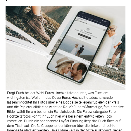
Fragt Euch bei der Wahl Eures Hochzeitsfotobuchs, was Euch am
wichtigsten ist. Wollt Ihr das Cover Eures Hochzeitfotobuchs veredeln
lassen? Möchtet Ihr Fotos über eine Doppelseite legen? Spielen der Preis
und die Papierqualität eine wichtige Rolle? Für großformatige, farbintensive
Bilder wählt Ihr am besten ein Echtfotobuch. Die Farbwiedergabe Eurer
Hochzeitsfotos könnt Ihr Euch hier wie bei einem entwickelten Foto
vorstellen. Durch die sogenannte Layflat-Bindung liegt das Buch flach auf
dem Tisch auf. Große Gruppenbilder können über die linke und rechte
Innenseite platziert werden. Da es ohne Falz in der Mitte auskommt, gehen