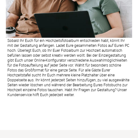
Sobald Ihr Euch für ein Hochzeitsfotoalbum entschieden habt, könnt Ihr
mit der Gestaltung anfangen. Ladet Eure gesammelten Fotos auf Euren PC
hoch. Überlegt Euch, ob Ihr Euer Fotoalbum zur Hochzeit automatisch
befüllen lassen oder selbst kreativ werden wollt. Bei der Einzelgestaltung
gibt Euch unser Online-Konfigurator verschiedene Auswahlmöglichkeiten
für die Fotoaufteilung auf jeder Seite vor. Wählt für besonders schöne
Fotos das Großformat für eine ganze Seite. Für alle Gäste Eurer
Hochzeitstafel sucht Ihr Euch mehrere kleine Platzhalter über eine
Doppelseite aus. Ihr könnt jederzeit Seiten hinzufügen, zu viel ausgewählte
Seiten wieder löschen und während der Bearbeitung Eures Fotobuchs zur
Hochzeit einzelne Fotos tauschen. Habt Ihr Fragen zur Gestaltung? Unser
Kundenservice hilft Euch jederzeit weiter.