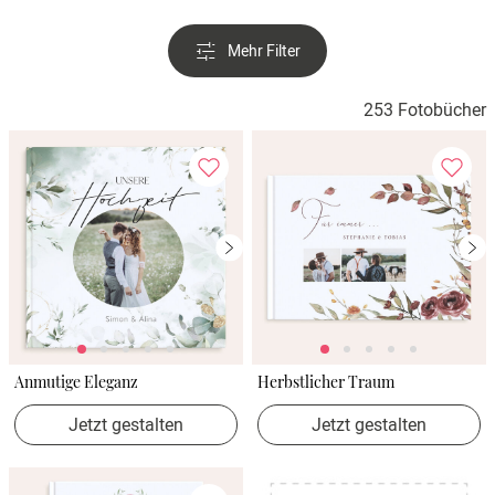
Mehr Filter
253 Fotobücher
Anmutige Eleganz
Herbstlicher Traum
Jetzt gestalten
Jetzt gestalten