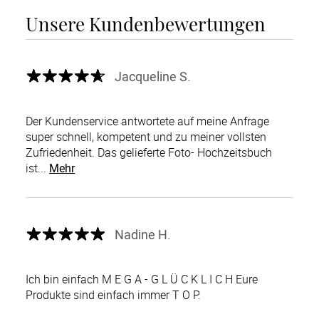
Unsere Kundenbewertungen
Jacqueline S.
Der Kundenservice antwortete auf meine Anfrage
super schnell, kompetent und zu meiner vollsten
Zufriedenheit. Das gelieferte Foto- Hochzeitsbuch
ist...
Mehr
Nadine H.
Ich bin einfach M E G A - G L Ü C K L I C H Eure
Produkte sind einfach immer T O P.