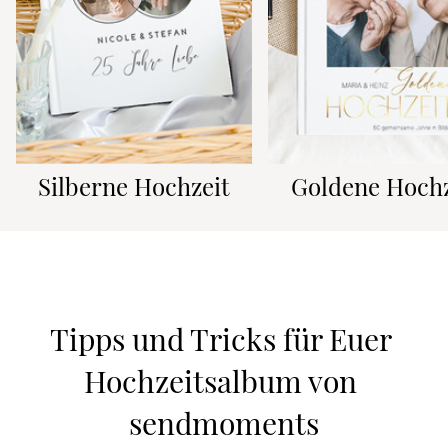
Silberne Hochzeit
Goldene Hochz
Tipps und Tricks für Euer 
Hochzeitsalbum von 
sendmoments