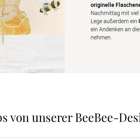
originelle Flaschen
Nachmittag mit viel
Lege außerdem ein 
ein Andenken an di
nehmen.
ps von unserer BeeBee-Des