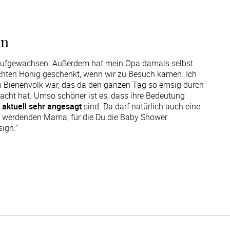
on
ja aufgewachsen. Außerdem hat mein Opa damals selbst
hten Honig geschenkt, wenn wir zu Besuch kamen. Ich
en Bienenvolk war, das da den ganzen Tag so emsig durch
acht hat. Umso schöner ist es, dass ihre Bedeutung
 aktuell sehr angesagt
sind. Da darf natürlich auch eine
er werdenden Mama, für die Du die Baby Shower
ign.“