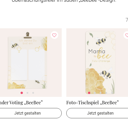
7
nder Voting „BeeBee”
Foto-Tischspiel „BeeBee”
Jetzt gestalten
Jetzt gestalten