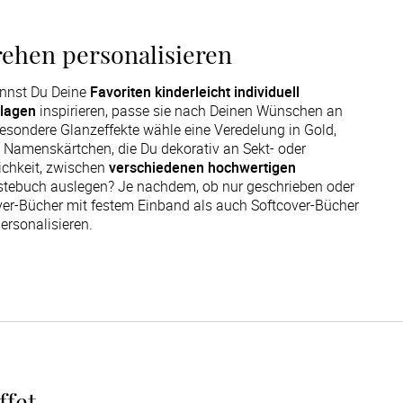
hen personalisieren
annst Du Deine
Favoriten kinderleicht individuell
rlagen
inspirieren, passe sie nach Deinen Wünschen an
esondere Glanzeffekte wähle eine Veredelung in Gold,
 Namenskärtchen, die Du dekorativ an Sekt- oder
ichkeit, zwischen
verschiedenen hochwertigen
stebuch auslegen? Je nachdem, ob nur geschrieben oder
ver-Bücher mit festem Einband als auch Softcover-Bücher
ersonalisieren.
ffet