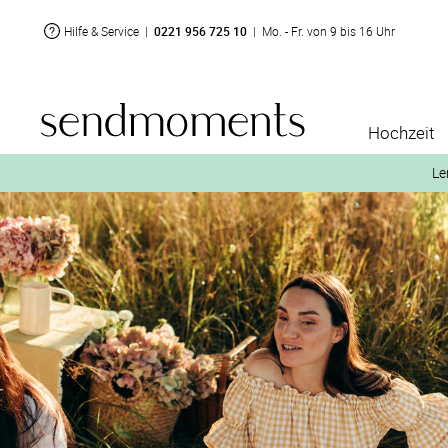
Hilfe & Service
|
0221 956 725 10
|
Mo. - Fr. von 9 bis 16 Uhr
Hochzeit
Le
2. Aktiviere „kostenl