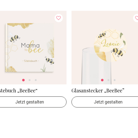
stebuch „BeeBee“
Glasanstecker „BeeBee”
Jetzt gestalten
Jetzt gestalten