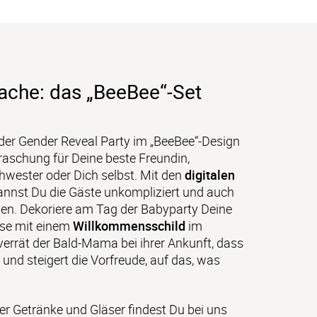
ache: das „BeeBee“-Set
er Gender Reveal Party im „BeeBee“-Design 
rraschung für Deine beste Freundin, 
chwester oder Dich selbst. Mit den 
digitalen 
annst Du die Gäste unkompliziert und auch 
en. Dekoriere am Tag der Babyparty Deine 
se mit einem 
Willkommensschild
 im 
errät der Bald-Mama bei ihrer Ankunft, dass 
st und steigert die Vorfreude, auf das, was 
Für die Dekoration der Getränke und Gläser findest Du bei uns 