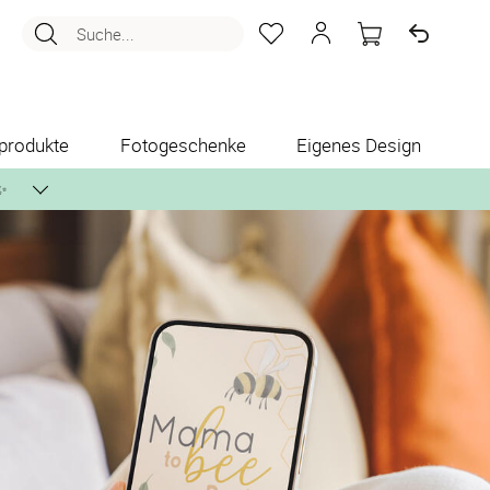
Suche...
produkte
Fotogeschenke
Eigenes Design
✨
nlos per Post zusenden.