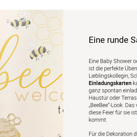
Eine runde S
Eine Baby Shower od
ist die perfekte Übe
Lieblingskollegin, S
Einladungskarten
 k
ganz spontan einlad
Haustür oder Terras
„BeeBee“-Look. Das v
diese Feier für sie i
kommt.