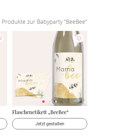
 Produkte zur Babyparty "BeeBee"
Flaschenetikett „BeeBee“
Jetzt gestalten