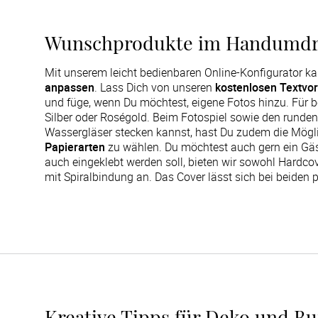
Wunschprodukte im Handumdre
Mit unserem leicht bedienbaren Online-Konfigurator k
anpassen
. Lass Dich von unseren
kostenlosen Textvo
und füge, wenn Du möchtest, eigene Fotos hinzu. Für b
Silber oder Roségold. Beim Fotospiel sowie den runden
Wassergläser stecken kannst, hast Du zudem die Mögl
Papierarten
zu wählen. Du möchtest auch gern ein Gä
auch eingeklebt werden soll, bieten wir sowohl Hardco
mit Spiralbindung an. Das Cover lässt sich bei beiden p
Kreative Tipps für Deko und Bu