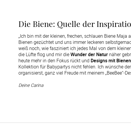
Die Biene: Quelle der Inspirati
„Ich bin mit der kleinen, frechen, schlauen Biene Ma
Bienen gezüchtet und uns immer leckeren selbstgemac
weiß noch, wie fasziniert ich jedes Mal von dem klein
die Lüfte flog und mir die
Wunder der Natur
näher gebr
heute mehr in den Fokus rückt und
Designs mit Bienen
Kollektion für Babypartys nicht fehlen. Ich wünsche d
organisierst, ganz viel Freude mit meinem „BeeBee“-Des
Deine Carina