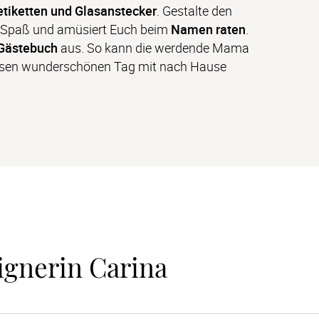
etiketten und Glasanstecker
. Gestalte den 
 Spaß und amüsiert Euch beim 
Namen raten
. 
Gästebuch
 aus. So kann die werdende Mama 
esen wunderschönen Tag mit nach Hause 
ignerin Carina