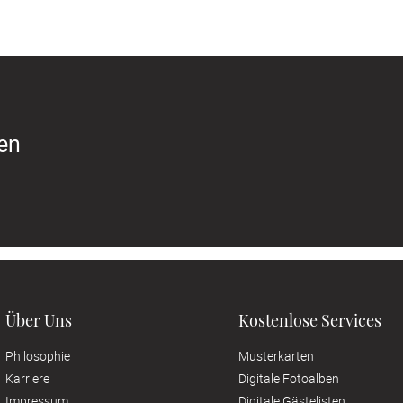
ren
Über Uns
Kostenlose Services
Philosophie
Musterkarten
Karriere
Digitale Fotoalben
Impressum
Digitale Gästelisten