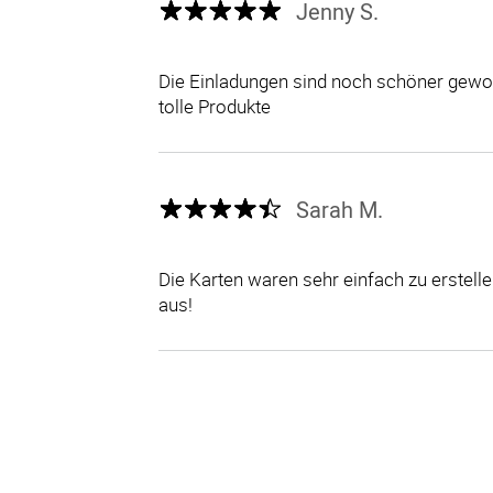
Jenny S.
Die Einladungen sind noch schöner gewor
tolle Produkte
Sarah M.
Die Karten waren sehr einfach zu erstel
aus!