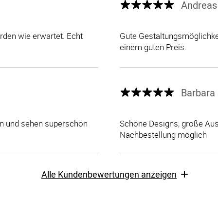
Andreas
den wie erwartet. Echt
Gute Gestaltungsmöglichkei
einem guten Preis.
Barbara 
len und sehen superschön
Schöne Designs, große Ausw
Nachbestellung möglich
Alle Kundenbewertungen anzeigen