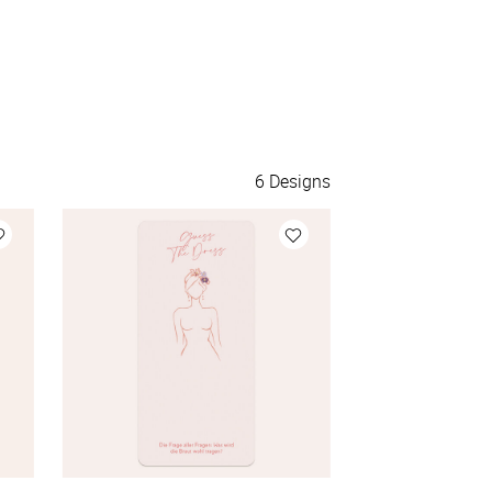
120 Stück
à 0,73 €
130 Stück
à 0,72 €
140 Stück
à 0,71 €
6
Designs
150 Stück
à 0,70 €
175 Stück
à 0,69 €
200 Stück
à 0,68 €
Mehr Karten
à 0,68 €