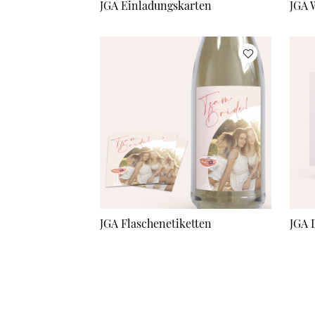
JGA Einladungskarten
JGA 
JGA Flaschenetiketten
JGA 