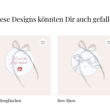
ese Designs könnten Dir auch gefal
dengläschen
Bow Show