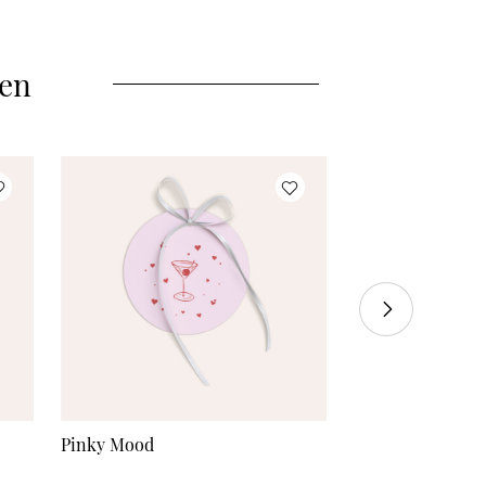
40 Stück
à 0,83 €
45 Stück
à 0,82 €
len
50 Stück
à 0,81 €
55 Stück
à 0,80 €
60 Stück
à 0,79 €
70 Stück
à 0,78 €
80 Stück
à 0,77 €
90 Stück
à 0,76 €
100 Stück
à 0,75 €
Pinky Mood
Blütenflair
110 Stück
à 0,74 €