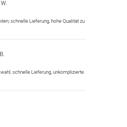
 W.
ten; schnelle Lieferung, hohe Qualität zu
B.
ahl, schnelle Lieferung, unkomplizierte