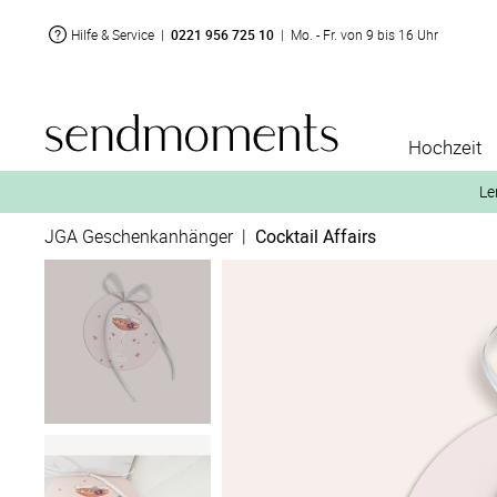
Hilfe & Service
|
0221 956 725 10
|
Mo. - Fr. von 9 bis 16 Uhr
Hochzeit
Le
JGA Geschenkanhänger
|
Cocktail Affairs
2. Aktiviere „kostenl