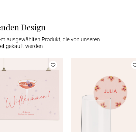
enden Design
em ausgewählten Produkt, die von unseren
et gekauft werden.