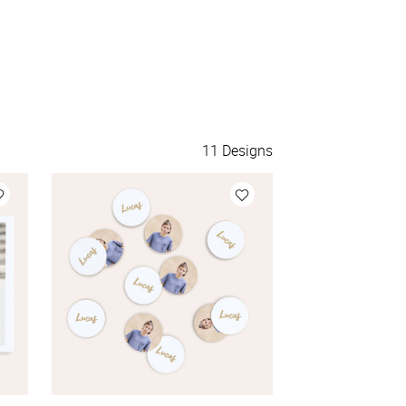
11
Designs