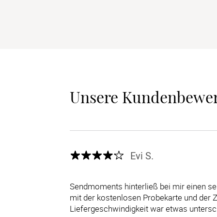
Unsere Kundenbewe
Evi S.
Sendmoments hinterließ bei mir einen se
mit der kostenlosen Probekarte und der 
Liefergeschwindigkeit war etwas untersch