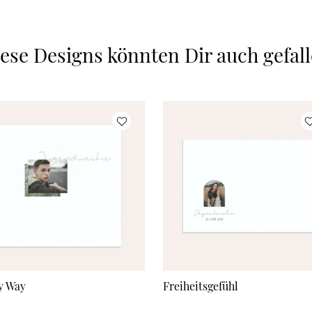
ese Designs könnten Dir auch gefal
y Way
Freiheitsgefühl