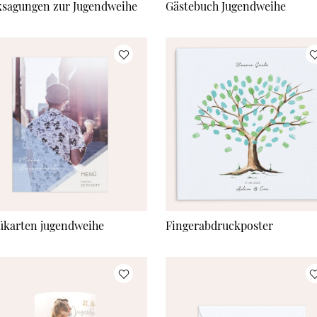
sagungen zur Jugendweihe
Gästebuch Jugendweihe
karten jugendweihe
Fingerabdruckposter