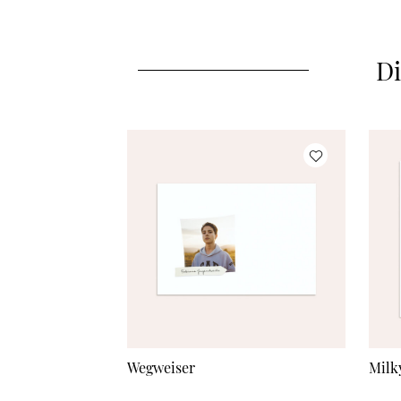
Di
Wegweiser
Milk