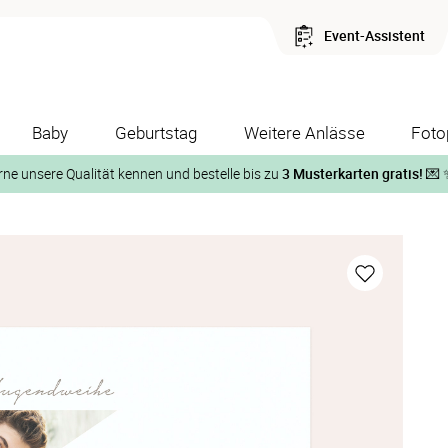
Event-Assistent
Baby
Geburtstag
Weitere Anlässe
Foto
rne unsere Qualität kennen und bestelle bis zu
3 Musterkarten gratis!
💌 
Und so geht‘s:
1. Wähle bis zu 3 Kartendesigns
ose Musterkarte“
 auf der jeweiligen Produktseite und lasse Dir die Karten koste