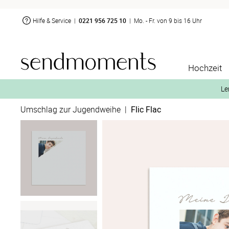
Hilfe & Service
|
0221 956 725 10
|
Mo. - Fr. von 9 bis 16 Uhr
Hochzeit
Le
Umschlag zur Jugendweihe
|
Flic Flac
2. Aktiviere „kostenl