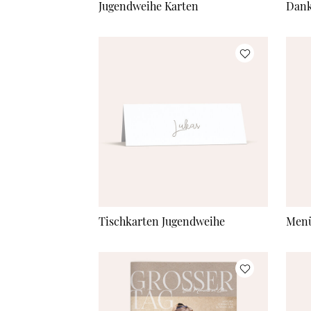
Jugendweihe Karten
Dank
Tischkarten Jugendweihe
Menü