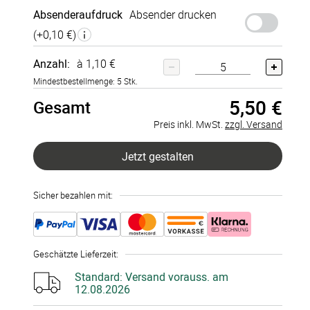
Absenderaufdruck
Absender drucken
(+
0,10 €
)
Anzahl:
à 1,10 €
Mindestbestellmenge: 5 Stk.
5,50 €
Gesamt
Preis inkl. MwSt.
zzgl. Versand
Jetzt gestalten
Sicher bezahlen mit:
Geschätzte Lieferzeit
:
Standard:
Versand vorauss. am
12.08.2026