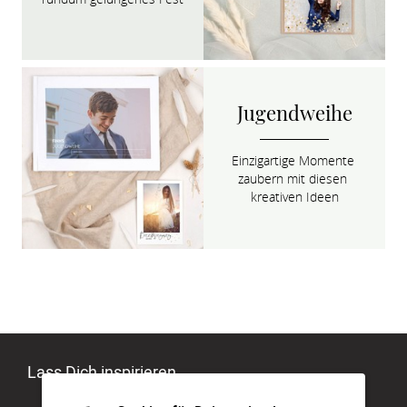
Jugendweihe
Einzigartige Momente 
zaubern mit diesen 
kreativen Ideen
Lass Dich inspirieren