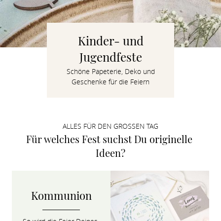
Verlobung
Junggesel
Kinder- und
Jugendfeste
Schöne Papeterie, Deko und
Geschenke für die Feiern
ALLES FÜR DEN GROSSEN TAG
Für welches Fest suchst Du originelle 
Ideen?
Kommunion