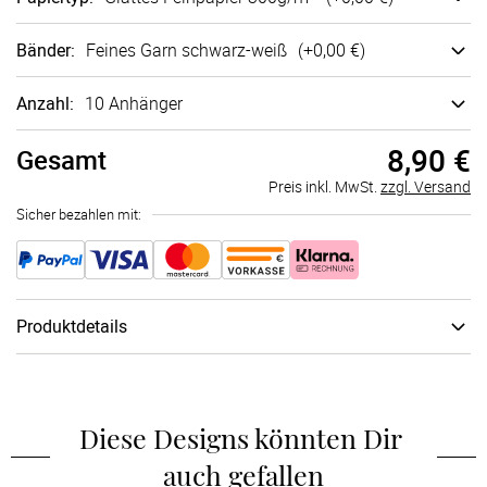
Bänder
:
Feines Garn schwarz-weiß
(+
0,00 €
)
Anzahl:
10 Anhänger
8,90 €
Gesamt
Preis inkl. MwSt.
zzgl. Versand
Sicher bezahlen mit:
Produktdetails
Schachtel
:
keine Geschenkschachtel
Diese Designs könnten Dir 
auch gefallen