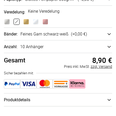
Keine Veredelung
Veredelung
:
Bänder
:
Feines Garn schwarz-weiß
(+
0,00 €
)
Anzahl:
10 Anhänger
8,90 €
Gesamt
Preis inkl. MwSt.
zzgl. Versand
Sicher bezahlen mit:
Produktdetails
Schachtel
:
keine Geschenkschachtel