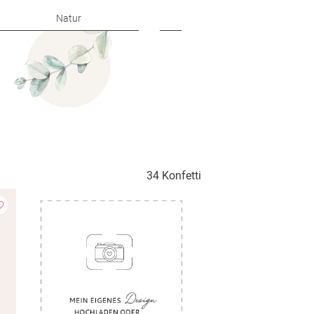
Natur
Glanzvoll
34 Konfetti