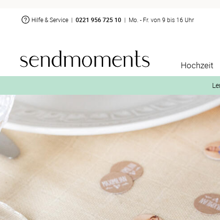
Hilfe & Service
|
0221 956 725 10
|
Mo. - Fr. von 9 bis 16 Uhr
Hochzeit
Le
2. Aktiviere „kostenl