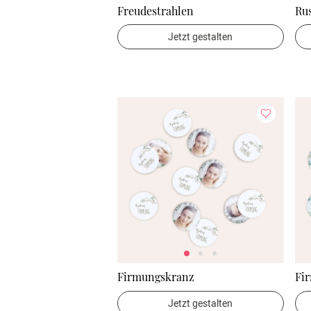
Freudestrahlen
Ru
Jetzt gestalten
Firmungskranz
Fir
Jetzt gestalten