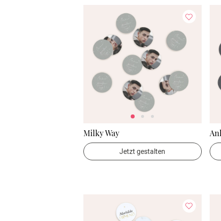
Milky Way
An
Jetzt gestalten