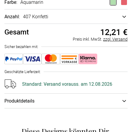
Farbe
:
Aquamarin
Anzahl:
407 Konfetti
12,21 €
Gesamt
Preis inkl. MwSt.
zzgl. Versand
Sicher bezahlen mit:
Geschätzte Lieferzeit
:
Standard:
Versand vorauss. am 12.08.2026
Produktdetails
Papiertyp
:
300g Bilder­druck­papier
Diese Designs könnten Dir 