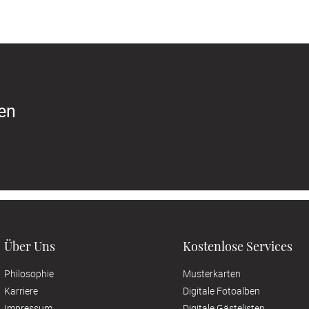
ren
Über Uns
Kostenlose Services
Philosophie
Musterkarten
Karriere
Digitale Fotoalben
Impressum
Digitale Gästelisten