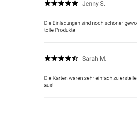
Jenny S.
Die Einladungen sind noch schöner gewor
tolle Produkte
Sarah M.
Die Karten waren sehr einfach zu erstel
aus!