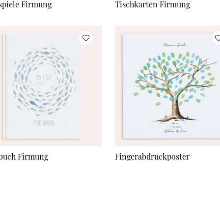
spiele Firmung
Tischkarten Firmung
buch Firmung
Fingerabdruckposter