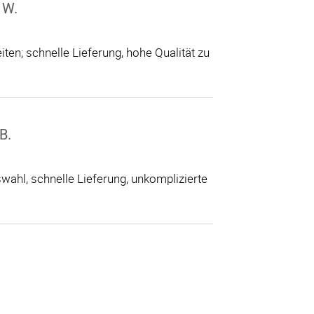
 W.
ten; schnelle Lieferung, hohe Qualität zu
B.
ahl, schnelle Lieferung, unkomplizierte