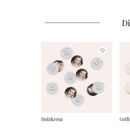
Di
Holzkreuz
Gefl