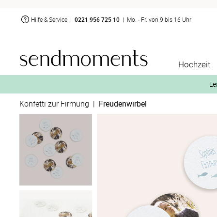
Hilfe & Service
|
0221 956 725 10
|
Mo. - Fr. von 9 bis 16 Uhr
Hochzeit
Le
Konfetti zur Firmung
|
Freudenwirbel
2. Aktiviere „kostenl