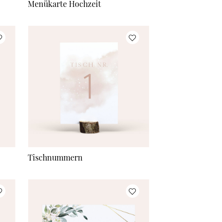
Menükarte Hochzeit
Tischnummern