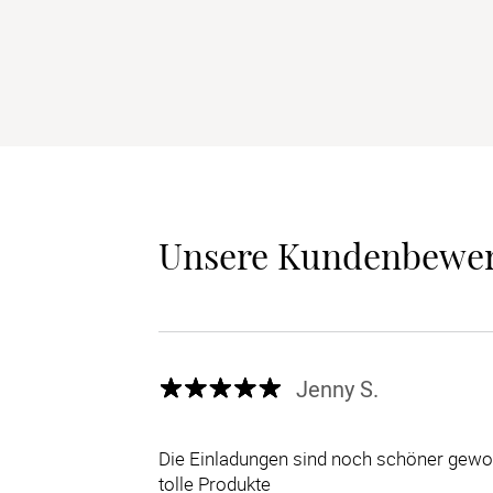
Unsere Kundenbewe
Jenny S.
Die Einladungen sind noch schöner gewor
tolle Produkte