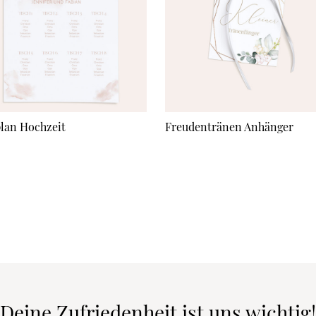
plan Hochzeit
Freudentränen Anhänger
Deine Zufriedenheit ist uns wichtig!