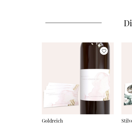
Di
Goldreich
Stilv