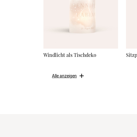
Windlicht als Tischdeko
Sitz
Alle anzeigen