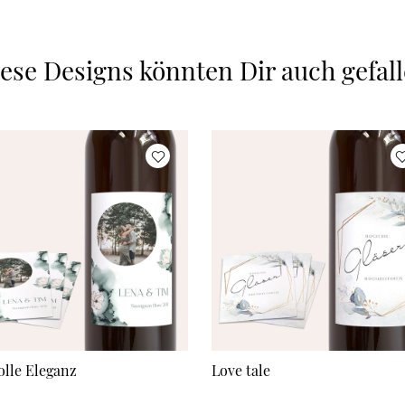
ese Designs könnten Dir auch gefal
olle Eleganz
Love tale