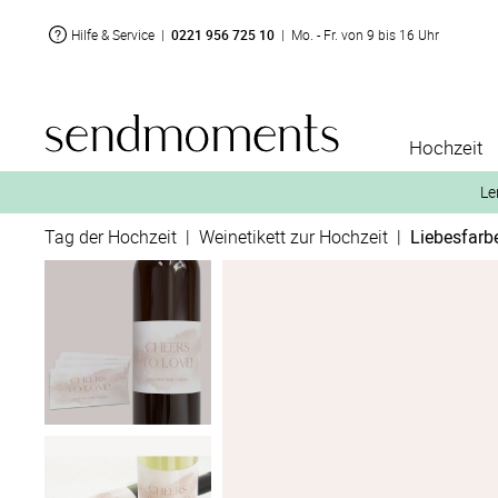
Hilfe & Service
|
0221 956 725 10
|
Mo. - Fr. von 9 bis 16 Uhr
Hochzeit
Le
Tag der Hochzeit
|
Weinetikett zur Hochzeit
|
Liebesfarb
2. Aktiviere „kostenl