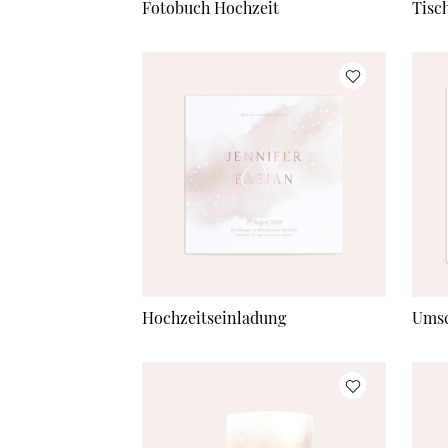
Fotobuch Hochzeit
Tisc
Hochzeitseinladung
Umsc