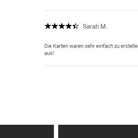
Sarah M.
Die Karten waren sehr einfach zu erstel
aus!