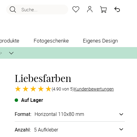
Suche...
produkte
Fotogeschenke
Eigenes Design
✨
Liebesfarben
nlos per Post zusenden.
(4.90 von 5)
Kundenbewertungen
Auf Lager
Format
:
Horizontal 110x80 mm
Anzahl:
5 Aufkleber