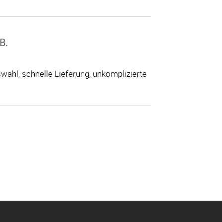
B.
ahl, schnelle Lieferung, unkomplizierte