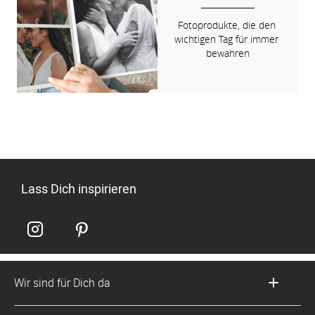
Fotoprodukte, die den 
wichtigen Tag für immer 
bewahren
Lass Dich inspirieren
Wir sind für Dich da