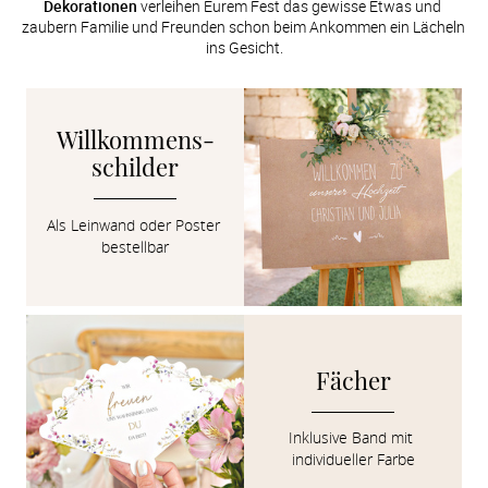
Dekorationen
 verleihen Eurem Fest das gewisse Etwas und 
zaubern Familie und Freunden schon beim Ankommen ein Lächeln 
ins Gesicht.
Willkommens­
schilder
Als Leinwand oder Poster 
bestellbar
Fächer
Inklusive Band mit 
individueller Farbe