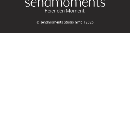
Feier den Moment.
© sendmoments Studio GmbH 2026