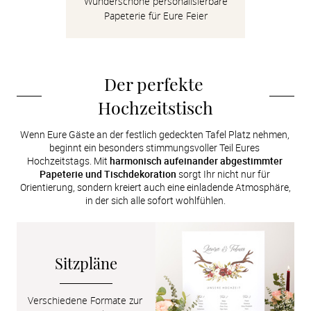
Wunderschöne personalisierbare
Verlobung
Papeterie für Eure Feier
Junggesel
Der perfekte 
Hochzeitstisch
Wenn Eure Gäste an der festlich gedeckten Tafel Platz nehmen, 
beginnt ein besonders stimmungsvoller Teil Eures 
Hochzeitstags. Mit 
harmonisch aufeinander abgestimmter 
Papeterie und Tischdekoration
 sorgt Ihr nicht nur für 
Orientierung, sondern kreiert auch eine einladende Atmosphäre, 
in der sich alle sofort wohlfühlen.
Sitzpläne
Verschiedene Formate zur 