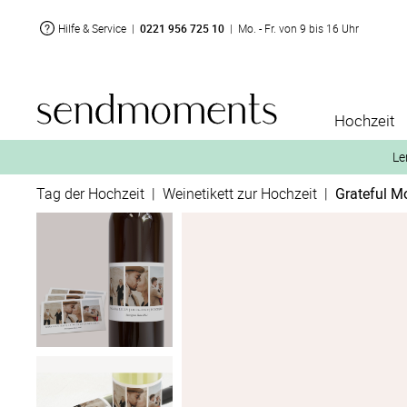
Hilfe & Service
|
0221 956 725 10
|
Mo. - Fr. von 9 bis 16 Uhr
Hochzeit
Le
Tag der Hochzeit
|
Weinetikett zur Hochzeit
|
Grateful 
2. Aktiviere „kostenl