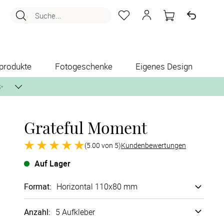
Suche...
produkte
Fotogeschenke
Eigenes Design
✨
Grateful Moment
nlos per Post zusenden.
(5.00 von 5)
Kundenbewertungen
Auf Lager
Format
:
Horizontal 110x80 mm
Anzahl:
5 Aufkleber