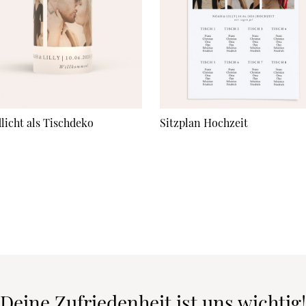
licht als Tischdeko
Sitzplan Hochzeit
Deine Zufriedenheit ist uns wichtig!