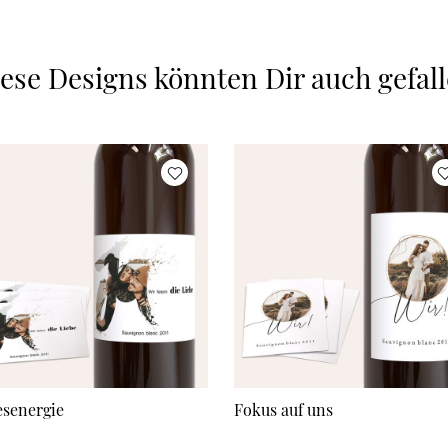
ese Designs könnten Dir auch gefal
esenergie
Fokus auf uns