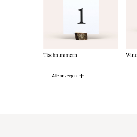
Tischnummern
Wind
Alle anzeigen