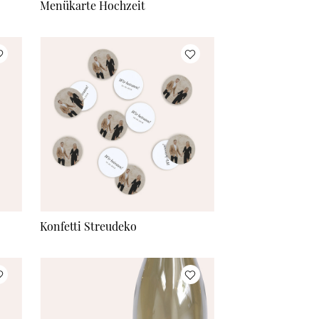
Menükarte Hochzeit
Konfetti Streudeko