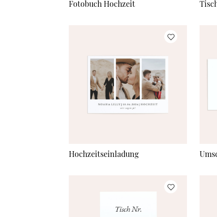
Fotobuch Hochzeit
Tisc
Hochzeitseinladung
Umsc