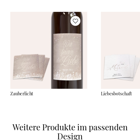
Wasserbad. Danach kannst Du die Aufkleber ganz einfach und
ohne Rückstände abziehen.
Zauberlicht
Liebesbotschaft
Weitere Produkte im passenden
Design