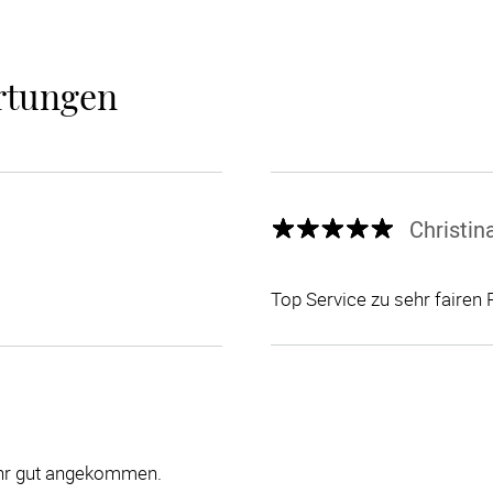
rtungen
Christin
Top Service zu sehr fairen 
ehr gut angekommen.