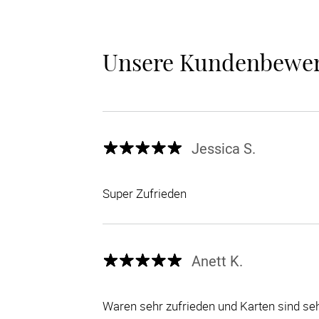
Unsere Kundenbewe
Jessica S.
Super Zufrieden
Anett K.
Waren sehr zufrieden und Karten sind s