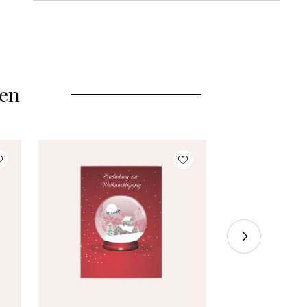
35 Stück
à 1,85 €
40 Stück
à 1,75 €
len
45 Stück
à 1,75 €
50 Stück
à 1,55 €
55 Stück
à 1,55 €
60 Stück
à 1,45 €
70 Stück
à 1,35 €
80 Stück
à 1,30 €
90 Stück
à 1,25 €