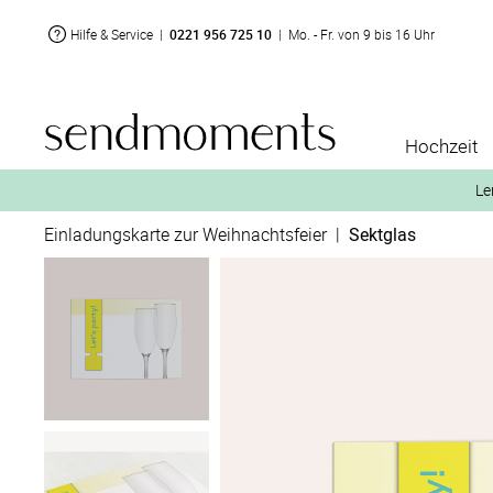
Hilfe & Service
|
0221 956 725 10
|
Mo. - Fr. von 9 bis 16 Uhr
Hochzeit
Le
Einladungskarte zur Weihnachtsfeier
|
Sektglas
2. Aktiviere „kostenl