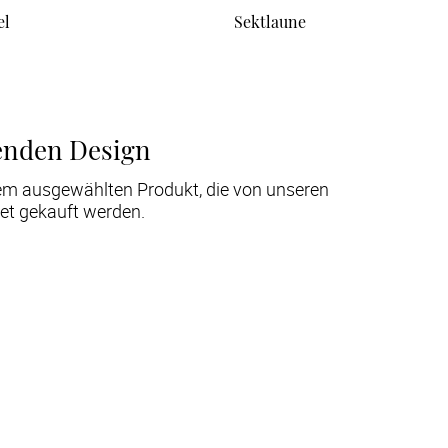
el
Sektlaune
enden Design
em ausgewählten Produkt, die von unseren
et gekauft werden.