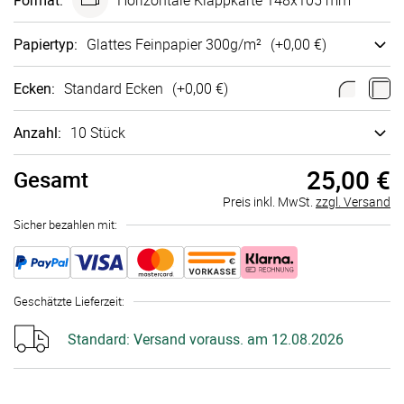
Format
:
Ho­ri­zon­tale Klappkarte 148x105 mm
Papiertyp
:
Glattes Fein­papier 300g/m²
(+
0,00 €
)
Ecken
:
Standard Ecken
(+
0,00 €
)
Anzahl:
10 Stück
25,00 €
Gesamt
Preis inkl. MwSt.
zzgl. Versand
Sicher bezahlen mit:
Geschätzte Lieferzeit
:
Standard:
Versand vorauss. am 12.08.2026