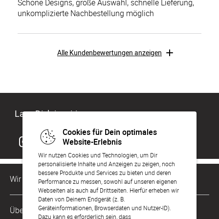
Schöne Designs, große Auswahl, schnelle Lieferung,
unkomplizierte Nachbestellung möglich
Alle Kundenbewertungen anzeigen
Lass Dich inspirieren
Cookies für Dein optimales
Website-Erlebnis
Wir nutzen Cookies und Technologien, um Dir
personalisierte Inhalte und Anzeigen zu zeigen, noch
bessere Produkte und Services zu bieten und deren
Wir sind für Dich da
Performance zu messen, sowohl auf unseren eigenen
Webseiten als auch auf Drittseiten. Hierfür erheben wir
Daten von Deinem Endgerät (z. B.
Kundenservice-Hotline
Geräteinformationen, Browserdaten und Nutzer-ID).
Über Uns
0221 956 725 10
Dazu kann es erforderlich sein, dass