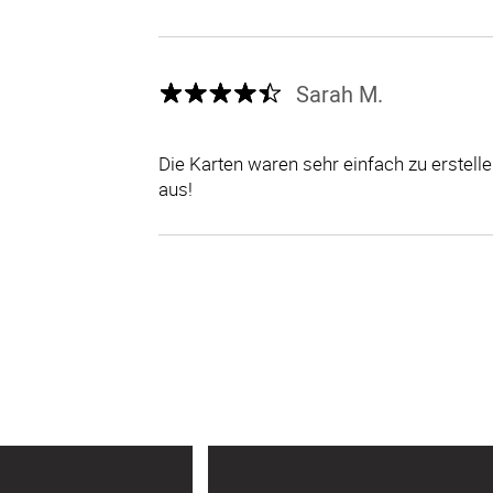
Sarah M.
Die Karten waren sehr einfach zu erstel
aus!