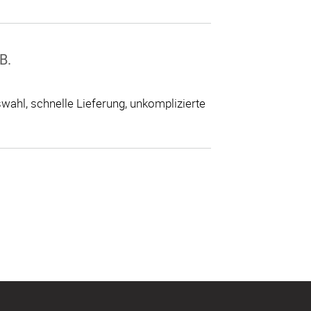
B.
ahl, schnelle Lieferung, unkomplizierte