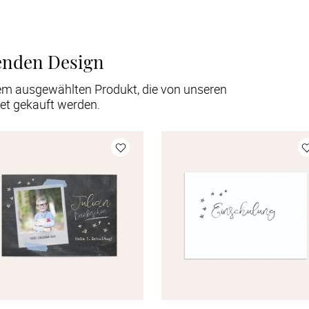
enden Design
em ausgewählten Produkt, die von unseren
et gekauft werden.