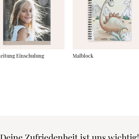
zeitung Einschulung
Malblock
Deine Zufriedenheit ist uns wichtig!