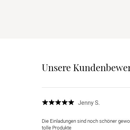
Unsere Kundenbewe
Jenny S.
Die Einladungen sind noch schöner gewor
tolle Produkte