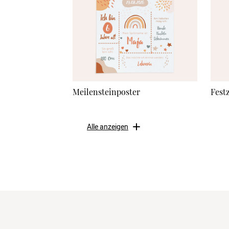
Meilensteinposter
Fest
Alle anzeigen