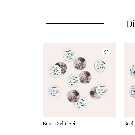
Di
Bunte Schulzeit
Rech