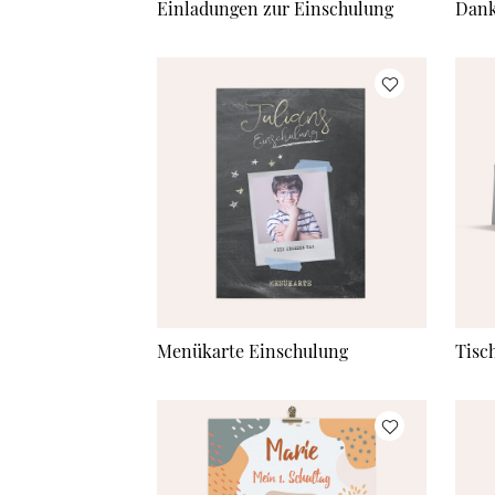
Einladungen zur Einschulung
Dank
Menükarte Einschulung
Tisc