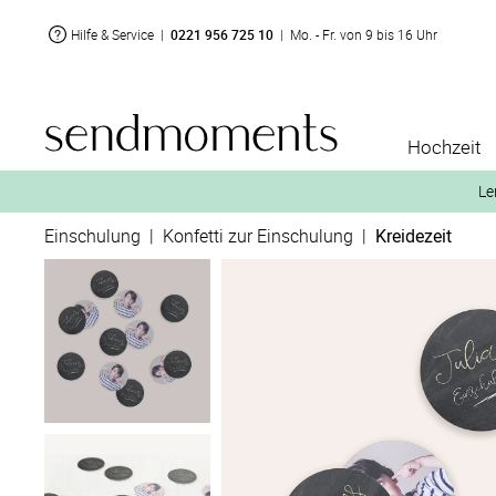
Hilfe & Service
|
0221 956 725 10
|
Mo. - Fr. von 9 bis 16 Uhr
Hochzeit
Le
Einschulung
|
Konfetti zur Einschulung
|
Kreidezeit
2. Aktiviere „kostenl