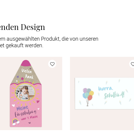
enden Design
em ausgewählten Produkt, die von unseren
et gekauft werden.