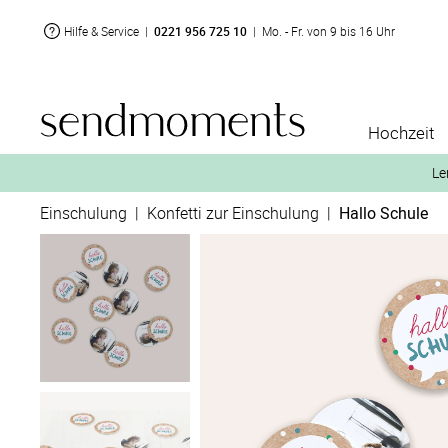
Hilfe & Service
|
0221 956 725 10
|
Mo. - Fr. von 9 bis 16 Uhr
Hochzeit
Le
Einschulung
|
Konfetti zur Einschulung
|
Hallo Schule
2. Aktiviere „kostenl