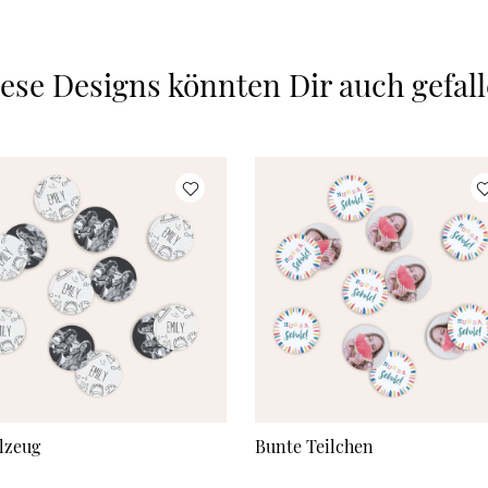
ese Designs könnten Dir auch gefal
lzeug
Bunte Teilchen