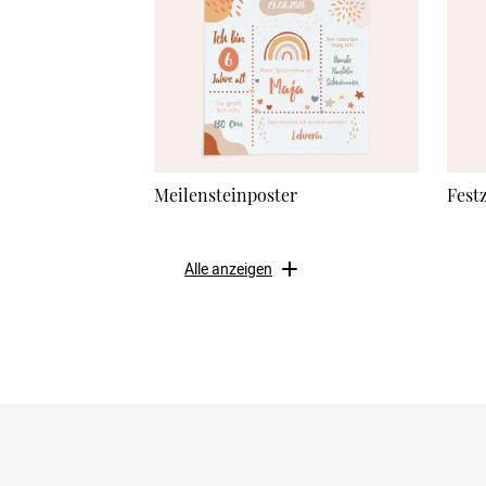
Meilensteinposter
Fest
Alle anzeigen