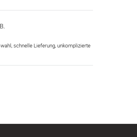
B.
ahl, schnelle Lieferung, unkomplizierte