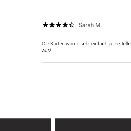
Sarah M.
Die Karten waren sehr einfach zu erstel
aus!