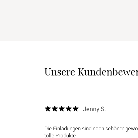
Unsere Kundenbewe
Jenny S.
Die Einladungen sind noch schöner gewor
tolle Produkte