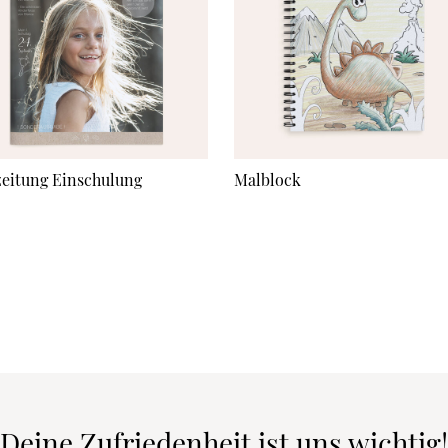
zeitung Einschulung
Malblock
Deine Zufriedenheit ist uns wichtig!