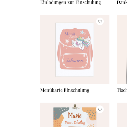
Einladungen zur Einschulung
Dank
Menükarte Einschulung
Tisc