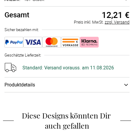
12,21 €
Gesamt
Preis inkl. MwSt.
zzgl. Versand
Sicher bezahlen mit:
Geschätzte Lieferzeit
:
Standard:
Versand vorauss. am 11.08.2026
Produktdetails
Papiertyp
:
300g Bilder­druck­papier
Diese Designs könnten Dir 
auch gefallen