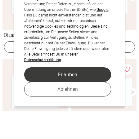
Verarbeitung Deiner Daten zu, einschließlich der
Übermittlung an unsere Partner (Dritte), wie
Google
.
Falls Du damit nicht einverstanden bist und auf
„Ablehnen“ klickst, nutzen wir nur technisch
notwendige Cookies und Technologien. Diese sind
erforderlich, um Dir unsere Seiten sicher und
Diamantener Jahrestag
Diamantkunst
zuverlässig zur Verfügung zu stellen. All dies
geschieht nur mit Deiner Einwilligung. Du kannst
Jetzt gestalten
Jetzt gestalten
Deine Einwilligung jederzeit ändern oder widerrufen.
Alle Details findest Du in unserer
Datenschutzerklärung
.
Erlauben
Ablehnen
Goldene Liebe
Spuren am Himmel