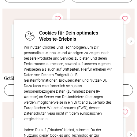
Cookies für Dein optimales
Website-Erlebnis
Wir nutzen Cookies und Technologien, um Dir
personalisierte Inhalte und Anzeigen zu zeigen, noch
bessere Produkte und Services zu bieten und deren
Performance zu messen, sowohl auf unseren eigenen
Webseiten als auch auf Drittseiten. Hierfür erheben wir
Daten von Deinem Endgerät (z. B.
Getäfelt
Nostalgischer Moment
Geräteinformationen, Browserdaten und Nutzer-ID).
Dazu kann es erforderlich sein, dass
Jetzt gestalten
Jetzt gestalten
personenbezogene Daten (zumindest Deine IP-
Adresse) an Server von Drittanbietern übertragen
werden, möglicherweise in ein Drittland außerhalb des
Europäischen Wirtschaftsraums (EWR), dessen
Datenschutzniveau nicht mit dem europäischen
vergleichbar ist.
Indem Du auf „Erlauben“ klickst, stimmst Du der
Nutzung dieser Cookies und Technologien zur