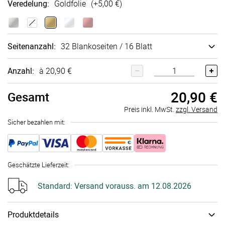
Veredelung
:
Goldfolie
(+
5,00 €
)
Seitenanzahl
:
32 Blankoseiten / 16 Blatt
Anzahl:
à 20,90 €
20,90 €
Gesamt
Preis inkl. MwSt.
zzgl. Versand
Sicher bezahlen mit:
Geschätzte Lieferzeit
:
Standard:
Versand vorauss. am 12.08.2026
Produktdetails