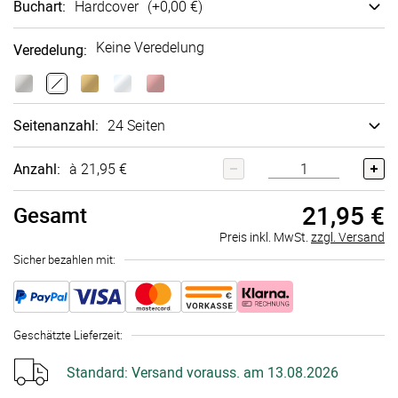
Buchart
:
Hard­cover
(+
0,00 €
)
Keine Veredelung
Veredelung
:
Seitenanzahl
:
24 Seiten
Anzahl:
à 21,95 €
21,95 €
Gesamt
Preis inkl. MwSt.
zzgl. Versand
Sicher bezahlen mit:
Geschätzte Lieferzeit
:
Standard:
Versand vorauss. am 13.08.2026