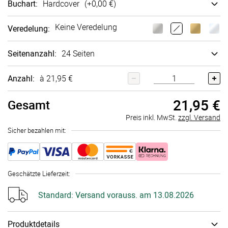
Buchart
:
Hard­cover
(+
0,00 €
)
Keine Veredelung
Veredelung
:
Seitenanzahl
:
24 Seiten
Anzahl:
à 21,95 €
21,95 €
Gesamt
Preis inkl. MwSt.
zzgl. Versand
Sicher bezahlen mit:
Geschätzte Lieferzeit
:
Standard:
Versand vorauss. am 13.08.2026
Produktdetails