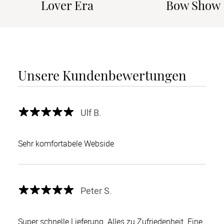
Lover Era
Bow Show
Unsere Kundenbewertungen
Ulf B.
Sehr komfortabele Webside
Peter S.
Super schnelle Lieferung. Alles zu Zufriedenheit. Eine