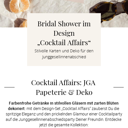
Verlobung
Junggesel
Bridal Shower im
Design
„Cocktail Affairs“
Stilvolle Karten und Deko für den
Junggesellinnenabschied
Cocktail Affairs: JGA 
Papeterie & Deko
Farbenfrohe Getränke in stilvollen Gläsern mit zarten Blüten 
dekoriert:
 mit dem Design-Set „Cocktail Affairs“ zauberst Du die 
spritzige Eleganz und den prickelnden Glamour einer Cocktailparty 
auf die Junggesellinnenabschiedsparty Deiner Freundin. Entdecke 
jetzt die gesamte Kollektion: