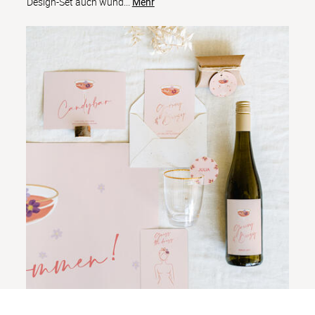
Design-Set auch wund
...
Mehr