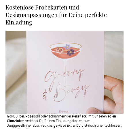
Kostenlose Probekarten und
Designanpassungen für Deine perfekte
Einladung
Gold, Silber, Roségold oder schimmernder Relieflack: mit unseren
edlen
Glanzfolien
verleihst Du Deinen Einladungskarten zum
Junggesellinnenabschied das gewisse Extra. Du bist noch unentschlossen,