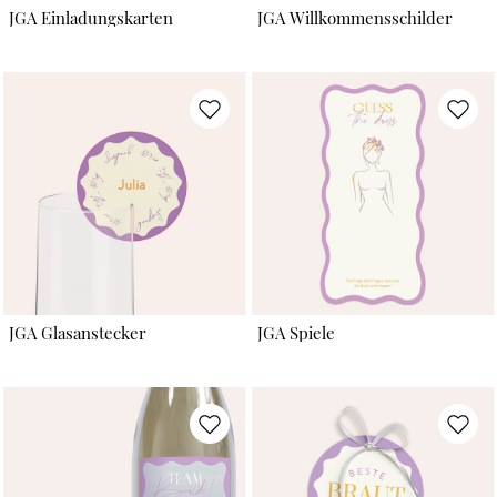
JGA Einladungskarten
JGA Willkommensschilder
JGA Glasanstecker
JGA Spiele